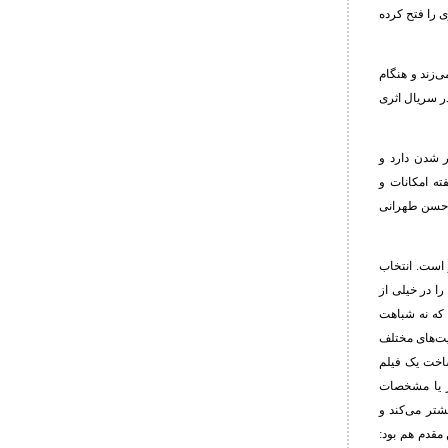
ی را فتح کرده
زند و هنگام
در سریال اثری
ر شدن دارد و
ته امکانات و
د حسن طهرانی
 است. انتخاب
ا در خیلی از
 که نه شباهت
یت‌های مختلف
ساخت یک فیلم
هر یا مشخصات
شتر می‌کند و
 مقدم هم بود: