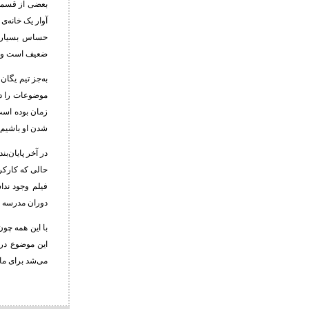
بعضی از قسمت‌
آوار یک خانه‌
حساس بسیار پا
ضعیف است و هی
به‌جز تیم یگان
موضوعات را دی
زمان بوده است
شدن او باشیم ن
در آخر پایان‌
حالی که کارکرد
فیلم وجود ندا
دوران مدرسه می
با این همه چون
این موضوع در 
می‌شد برای ما 