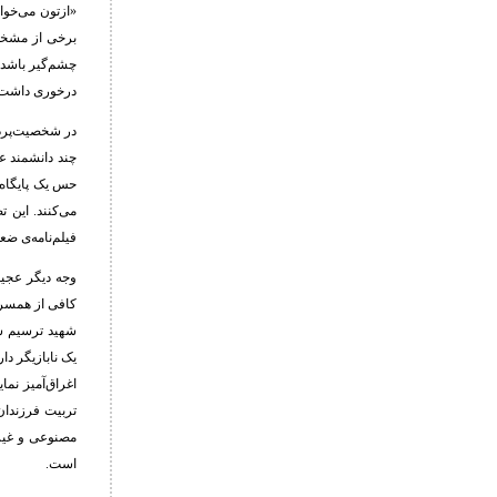
«ازتون می‌خوا
برخی از مشخصه
چشم‌گیر باشد،
درخوری داشت تا
در شخصیت‌پردا
چند دانشمند عل
حس یک پایگاه ب
می‌کنند. این ت
فیلم‌نامه‌ی ض
وجه دیگر عجیب
کافی از همسر 
شهید ترسیم شد
یک نابازیگر دا
اغراق‌آمیز نم
تربیت فرزندان
مصنوعی و غیر
است.