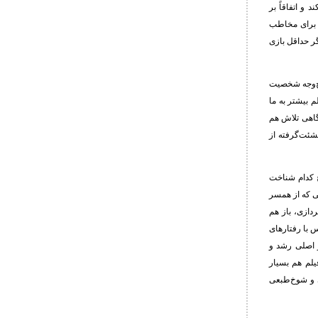
و اتفاقاً بر
و برای مخاطب
ر حداقل بازی
یچ‌وجه شخصیت
م بیشتر به ما
 گاهی تلاش هم
نشئت‌گرفته از
چ کدام شناخت
ی که از همسر
دازی، باز هم
س با رفتارهای
ر اصلی رشد و
یلم هم بسیار
 و شوخ‌طبعی