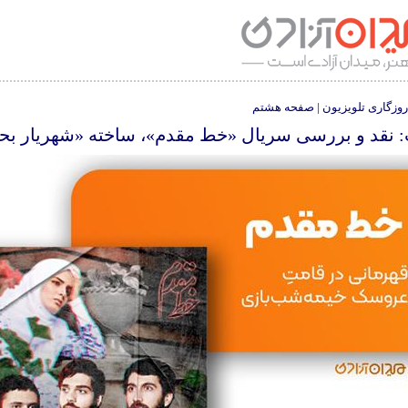
روزگاری تلویزیون | صفحه هشتم
 نقد و بررسی سریال «خط مقدم»، ساخته «شهریار بح