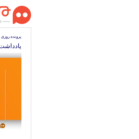
پرونده روزی 
یادداشت: