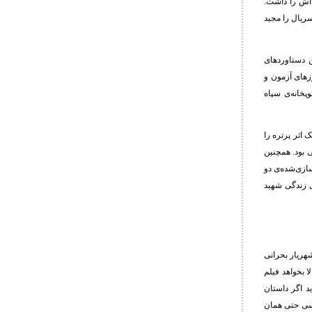
‌اش را داشت.
ریال را مجید
ن دستاوردهای
زهای آزمون و
خانه‌ی سپاه
 اثر پرتره را
 بود. همچنین
سازی‌شده‌ی دو
ی زندگی شهید
هریار بحرانی
حماسی در کارنامه‎‌ی خود دارد که حالا بخواهد فیلم
د اگر داستان
 کسی حتی همان