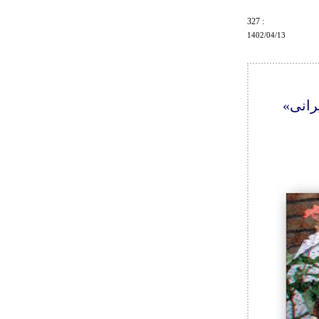
: 327
1402/04/13
رانی»