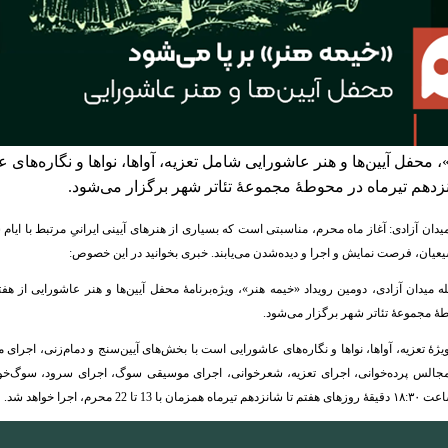
 محفل آیین‌ها و هنر عاشورایی شامل تعزیه، آواها، نواها و نگاره‌های 
نزدهم تیرماه در محوطۀ مجموعۀ تئاتر شهر برگزار می‌شود.
یدان آزادی: آغاز ماه محرم، مناسبتی است که بسیاری از هنرهای آیینی ایرانیِ مرتبط با ایام
عیان، فرصت نمایش و اجرا و دیده‌شدن می‌یابند. خبری بخوانید در این خصوص:
 میدان آزادی، دومین رویداد «خیمه هنر»، ویژه‌برنامۀ محفل آیین‌ها و هنر عاشورایی از هفت
طۀ مجموعۀ تئاتر شهر برگزار می‌شود.
ویژۀ تعزیه، آواها، نواها و نگاره‌های عاشورایی است با بخش‌های آیین‌سنج و دمام‌زنی، اجر
مجالس پرده‌خوانی، اجرای تعزیه، شعرخوانی، اجرای موسیقی سوگ، اجرای سرود، سوگ‌خو
 تا 22 محرم، اجرا خواهد شد.