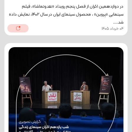
در دوازدهمین اکران از فصل پنجم رویداد «نقدوتماشا»، فیلم
سینمایی «پروین» ، محصول سینمای ایران در سال ۱۴۰۲، نمایش داده
شد....
04 خرداد 1405