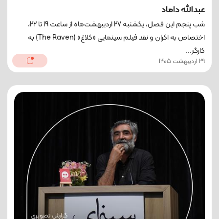
عبدالله داماد
شب پنجم این فصل، یکشنبه 27 اردیبهشت‌ماه از ساعت 19 تا 22،
اختصاص به اکران و نقد فیلم سینمایی «کلاغ» (The Raven) به
کارگر...
29 اردیبهشت 1405