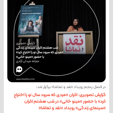
در فصل پنجم رویداد «نقد و تماشا» برگزار شد:
گزارش تصویری: اکران «مردی که سرود سال نو را اختراع
کرد» با حضور «مینو خانی» در شب هشتم اکران
«سینمای زندگی» رویداد «نقد و تماشا»