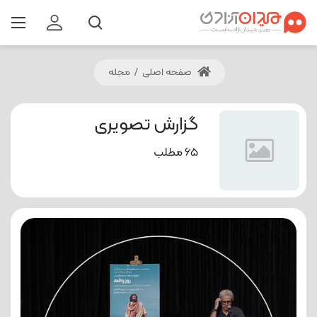
صفحه اصلی
/
مجله
گزارش تصویری
65 مطلب