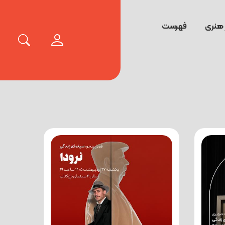
 هنری
فهرست