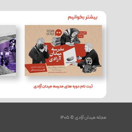
بیشتر بخوانیم
ثبت نام دوره های مدرسه میدان آزادی
مجله میدان آزادی © 1405