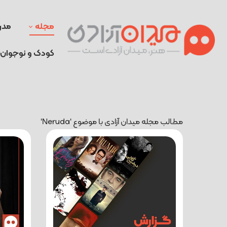
مجله
مدر
کودک و نوجوان
مطالب مجله میدان آزادی با موضوع 'Neruda'