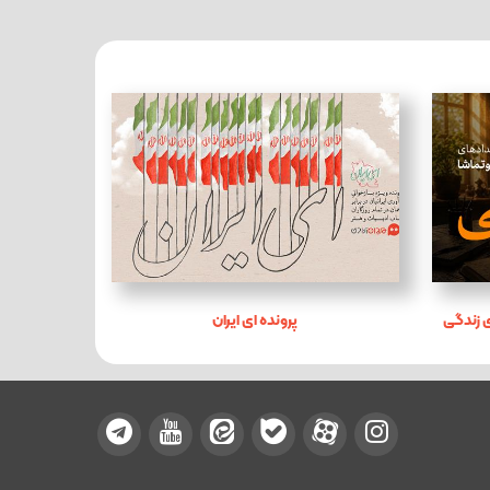
 زندگی
پرونده ای ایران