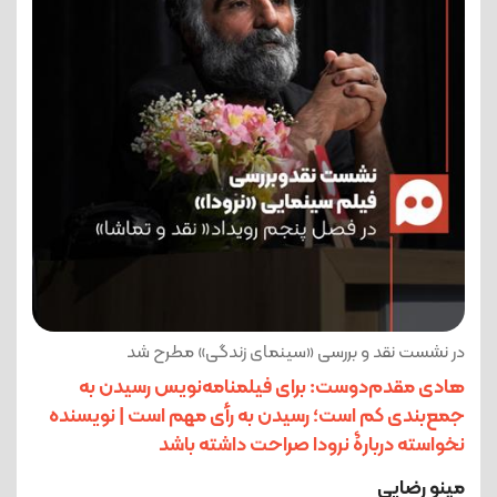
در نشست نقد و بررسی «سینمای زندگی» مطرح شد
هادی مقدم‌دوست: برای فیلمنامه‌نویس رسیدن به
جمع‌بندی کم است؛ رسیدن به رأی مهم است | نویسنده
نخواسته دربارۀ نرودا صراحت داشته باشد
مینو رضایی