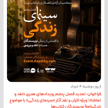
از روز دوشنبه 4 خرداد
فراخوان: تمدید فصل پنجم رویدادهای هنری «نقد و
تماشا»؛ ویژه اکران و نقد آثار «سینمای زندگی» با موضوع
زندگینامۀ نویسندگان کتاب‌ها