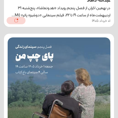
عبدالله داماد
در نهمین اکران از فصل پنجم رویداد «نقدوتماشا»، پنج‌شنبه 31
اردیبهشت‌ماه از ساعت 19 تا 22، فیلم سینمایی «دوشیزه پاتر» (Mi...
01 خرداد 1405