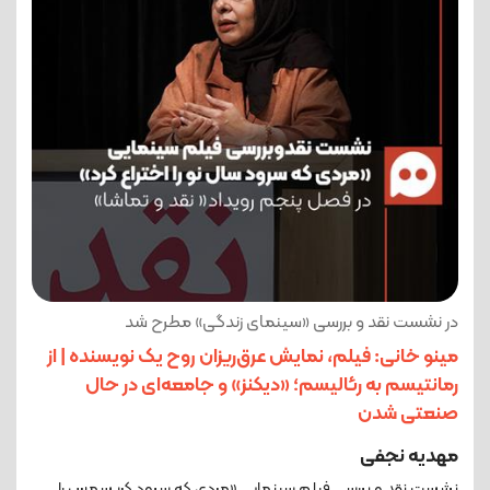
در نشست نقد و بررسی «سینمای زندگی» مطرح شد
مینو خانی: فیلم، نمایش عرق‌ریزان روح یک نویسنده | از
رمانتیسم به رئالیسم؛ «دیکنز» و جامعه‌ای در حال
صنعتی شدن
مهدیه نجفی
نشست نقد و بررسی فیلم سینمایی «مردی که سرود کریسمس را