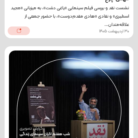
نشست نقد و بررسی فیلم سینمایی «یاغی دشت»، به میزبانی «مجید
اسطیری» و نقادی «هادی مقدم‌دوست»، با حضور جمعی از
علاقه‌مندان...
30 اردیبهشت 1405