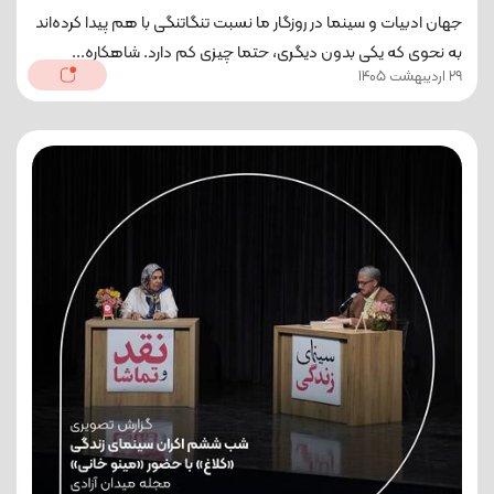
جهان ادبیات و سینما در روزگار ما نسبت تنگاتنگی با هم پیدا کرده‌اند
به نحوی که یکی بدون دیگری، حتما چیزی کم دارد. شاهکاره...
29 اردیبهشت 1405