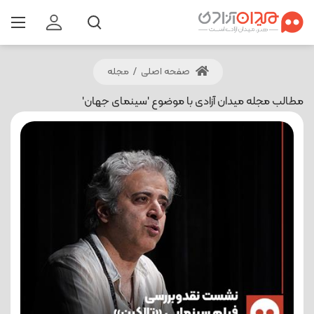
صفحه اصلی
/
مجله
مطالب مجله میدان آزادی با موضوع 'سینمای جهان'