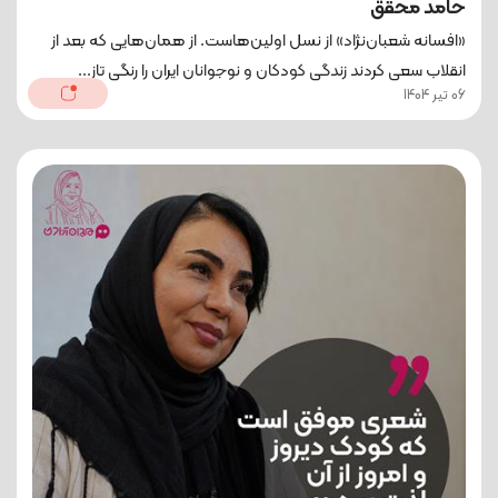
حامد محقق
«افسانه شعبان‌نژاد» از نسل اولین‌هاست. از همان‌هایی که بعد از
انقلاب سعی کردند زندگی کودکان و نوجوانان ایران را رنگی تاز...
06 تیر 1404