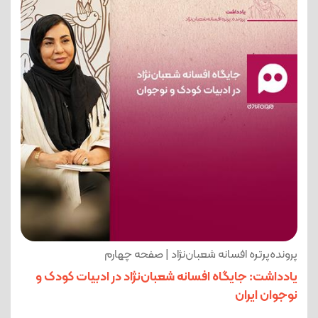
پرونده‌پرتره افسانه شعبان‌نژاد | صفحه چهارم
یادداشت: جایگاه افسانه شعبان‌نژاد در ادبیات کودک و
نوجوان ایران