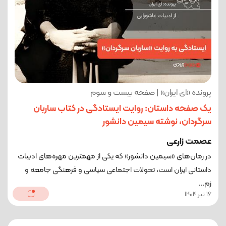
پرونده «ای ایران» | صفحه بیست و سوم
یک صفحه داستان: روایت ایستادگی در کتاب ساربان
سرگردان، نوشته سیمین دانشور
عصمت زارعی
در رمان‌های «سیمین دانشور» که یکی از مهمترین مهره‌های ادبیات
داستانی ایران است، تحولات اجتماعی سیاسی و فرهنگی جامعه و
زم...
16 تیر 1404