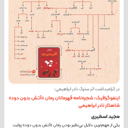
در گرامیداشت اثر سترگ نادر ابراهیمی:
اینفوگرافیک: شجره‌نامه قهرمانان رمان «آتش بدون دود»
شاهکار نادر ابراهیمی
مجید اسطیری
یکی از مهم‌ترین دلایل بی‌نظیر بودن رمان «آتش بدون دود» روایت