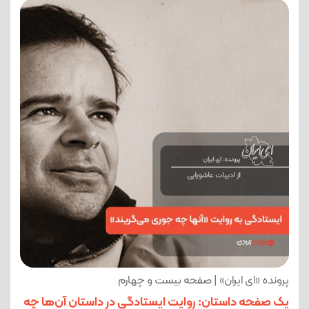
پرونده «ای ایران» | صفحه بیست و چهارم
یک صفحه داستان: روایت ایستادگی در داستان آن‌ها چه