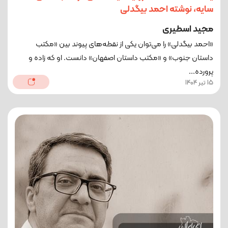
سایه، نوشته احمد بیگدلی
مجید اسطیری
«احمد بیگدلی» را می‌توان یکی از نقطه‌های پیوند بین «مکتب
داستان جنوب» و «مکتب داستان اصفهان» دانست. او که زاده و
پرورده‌...
15 تیر 1404