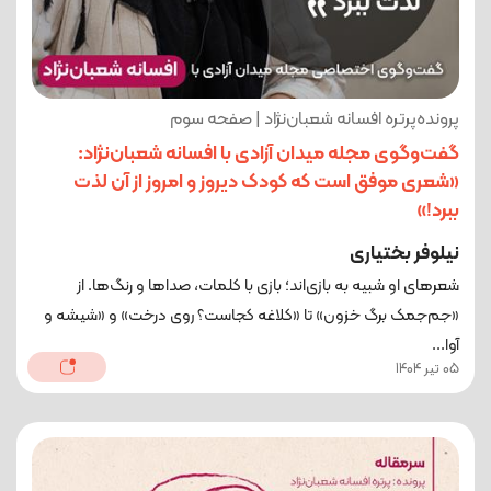
پرونده‌پرتره افسانه شعبان‌نژاد | صفحه سوم
گفت‌وگوی مجله میدان آزادی با افسانه شعبان‌نژاد:
«شعری موفق است که کودک دیروز و امروز از آن لذت
ببرد!»
نیلوفر بختیاری
شعرهای او شبیه به بازی‌اند؛ بازی با کلمات، صداها و رنگ‌ها. از
«جم‌جمک برگ خزون» تا «کلاغه کجاست؟ روی درخت» و «شیشه و
آوا...
05 تیر 1404