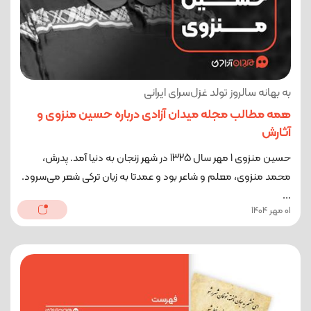
به بهانه سالروز تولد غزل‌سرای ایرانی
همه مطالب مجله میدان آزادی درباره حسین منزوی و
آثارش
حسین منزوی 1 مهر سال 1325 در شهر زنجان به دنیا آمد. پدرش،
محمد منزوی، معلم و شاعر بود و عمدتا به زبان ترکی شعر می‌سرود.
...
01 مهر 1404