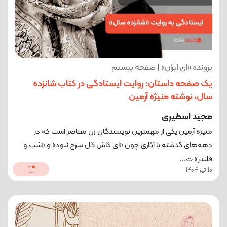
پرونده «ای ایران» | صفحه بیستم
یک صفحه داستان: روایت ایستادگی در کتاب شانزده
سال، نوشته منیژه آرمین
مجید اسطیری
منیژه آرمین یکی از مهمترین نویسندگان زن معاصر است که در
دهه‌های گذشته با آثاری چون «ای کاش گل سرخ نبود» و «شب و
قلندر» ت...
10 تیر 1404