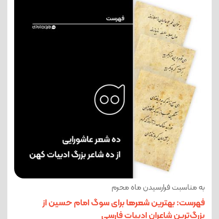
به مناسبت فرارسیدن ماه محرم
فهرست: بهترین شعرها برای سوگ امام حسین از
بزرگ‌ترین شاعران ادبیات فارسی