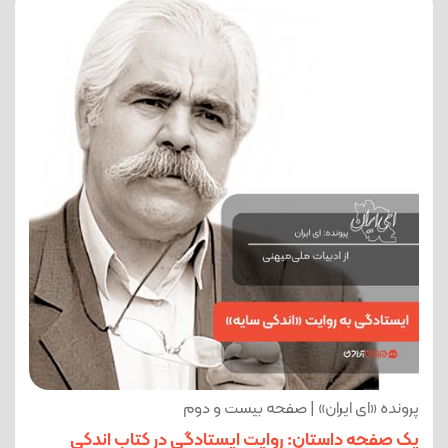
پرونده «ای ایران» | صفحه بیست و دوم
یک صفحه داستان: روایت ایستادگی در کتاب اندکی