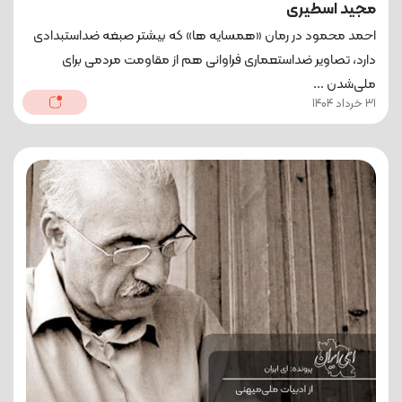
مجید اسطیری
احمد محمود در رمان «همسایه ها» که بیشتر صبغه ضداستبدادی
دارد، تصاویر ضداستعماری فراوانی هم از مقاومت مردمی برای
ملی‌شدن ...
31 خرداد 1404