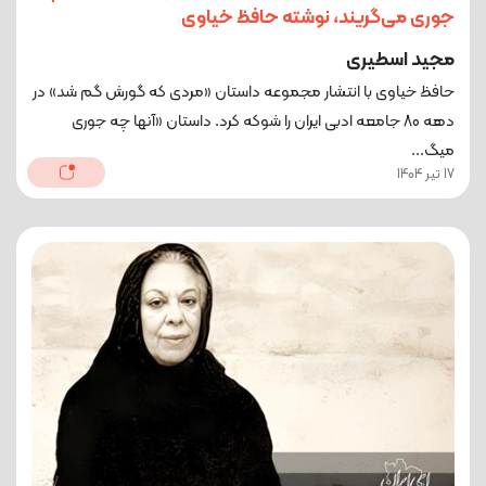
جوری می‌گریند، نوشته حافظ خیاوی
مجید اسطیری
حافظ خیاوی با انتشار مجموعه داستان «مردی که گورش گم شد» در
دهه 80 جامعه ادبی ایران را شوکه کرد. داستان «آنها چه جوری
میگ...
17 تیر 1404