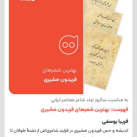
به مناسبت سالروز تولد شاعر معاصر ایرانی
فهرست: بهترین شعرهای فریدون مشیری
فریبا یوسفی
اندیشه و حس فریدون مشیری در فرایند شاعری‌اش از تشنۀ طوفان تا