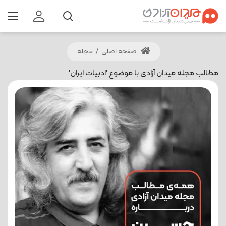
صفحه اصلی
/
مجله
مطالب مجله میدان آزادی با موضوع 'ادبیات ایران'