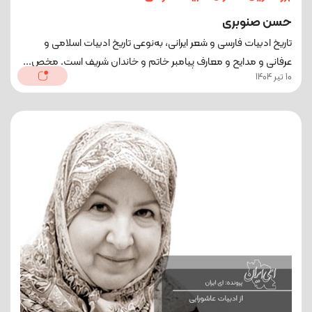
حسن صنوبری
تاریخ ادبیات فارسی و شعر ایرانی، به‌نوعی تاریخ ادبیات اسلامی و
عرفانی و مدایح و معارف پیامبر خاتم و خاندان شریف است. مخص...
10 تیر 1404