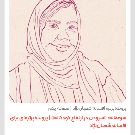
پرونده‌پرتره افسانه شعبان‌نژاد | صفحه یکم
سرمقاله: «سرودن در ارتفاع کودکانه» | پرونده‌پرتره‌ای برای
افسانه شعبان‌نژاد