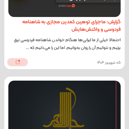
گزارش: ماجرای توهین کمدین مجازی به شاهنامه
فردوسی و واکنش‌هایش
احتمالا خیلی از ما ایرانی‌ها هنگام خواندن شاهنامه فردوسی تپق
بزنیم و نتوانیم آن را روان بخوانیم، اما این را می‌دانیم که ...
05 شهریور 1404