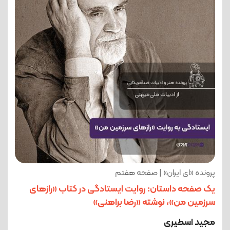
پرونده «ای ایران» | صفحه هفتم
یک صفحه داستان: روایت ایستادگی در کتاب «رازهای
سرزمین من»، نوشته «رضا براهنی»
مجید اسطیری