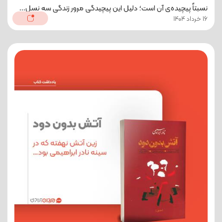
نسبتاً پیچیده‌ی آن است؛ دلیل این پیچیدگی مرور زندگی سه نسل...
16 خرداد 1404