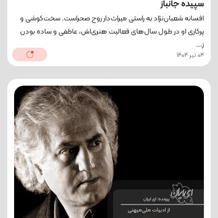
سپیده جانباز
افسانه شعبان‌نژاد به راستی میراث‌دار روح صحراست. سخت‌کوشی و
پرکاری او در طول سال‌های فعالیت هنری‌اش، عاطفی و ساده بودن
ز...
04 تیر 1404