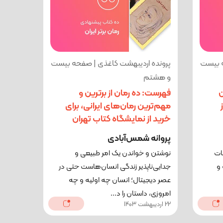
ه بیست
پرونده اردیبهشت کاغذی | صفحه بیست
و هشتم
ن
فهرست: ده رمان از برترین و
مهم‌ترین رمان‌های ایرانی، برای
خرید از نمایشگاه کتاب تهران
پروانه شمس‌آبادی
ات
نوشتن و خواندن یک امر طبیعی و
و
جدایی‌ناپذیر زندگی انسان‌هاست حتی در
عصر دیجیتال؛ انسان‌ چه اولیه و چه
امروزی، داستان را د...
22 اردیبهشت 1403