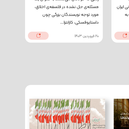
ی ایران
مسئله‌ی حل نشده در فلسفه‌ی اخلاق،
به
مورد توجه نویسندگان بزرگی چون
داستایوفسکی، کازانتزا...
20 فروردین 1403