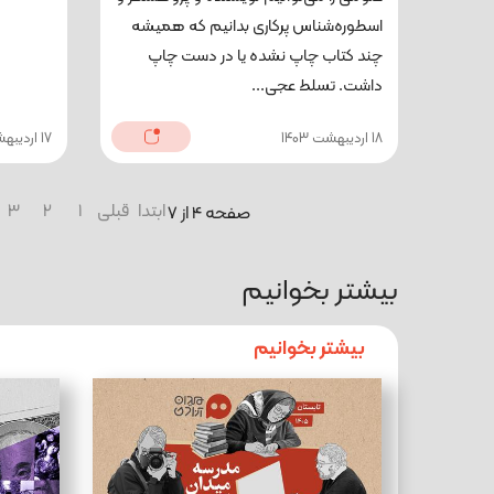
اسطوره‌شناس پرکاری بدانیم که همیشه
چند کتاب چاپ نشده یا در دست چاپ
داشت. تسلط عجی...
18 اردیبهشت 1403
17 اردیبهشت 1403
ابتدا
قبلی
1
2
3
صفحه 4 از 7
بیشتر بخوانیم
بیشتر بخوانیم