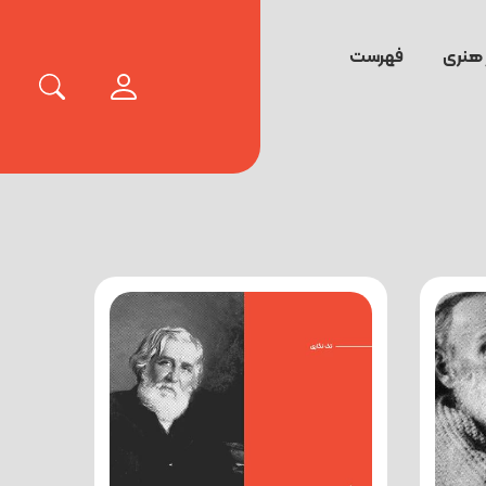
 هنری
فهرست