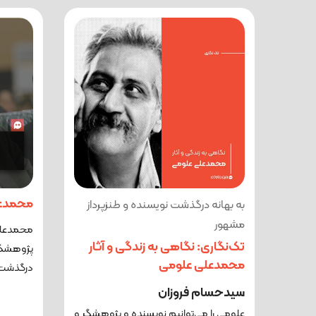
محمدع
به بهانه درگذشت نویسنده و طنزپرداز
مشهور
محمدعلی 
تک‌نگاری: نگاهی به زندگی و آثار
محمدعلی علومی
درگذشت
سیدحسام فروزان
علومی را می‌توانیم نویسنده و پژوهشگر و