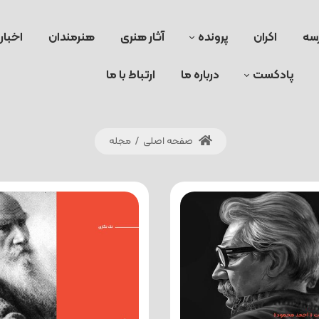
سه
اکران
پرونده
آثار هنری
هنرمندان
اخبار
پادکست
درباره ما
ارتباط با ما
صفحه اصلی
/
مجله