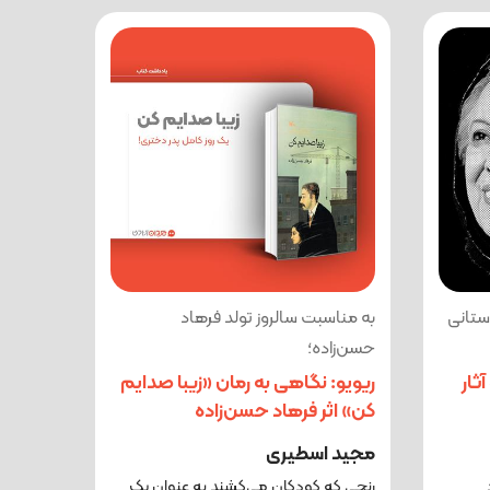
استانی
به مناسبت سالروز تولد فرهاد
حسن‌زاده؛
ثار
ریویو: نگاهی به رمان «زیبا صدایم
کن» اثر فرهاد حسن‌زاده
مجید اسطیری
رنجی که کودکان می‌کشند به عنوان یک