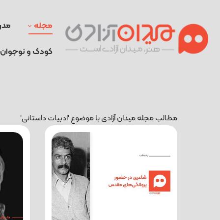
مجله
مدر
کودک و نوجوان
مطالب مجله میدان آزادی با موضوع 'ادبیات داستانی'