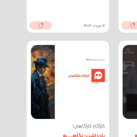
17 مرداد 1403
کارآگاهِ کارآگاهان؛
مللی ۲۰۲۴ به
یادداشت: نگاهی به