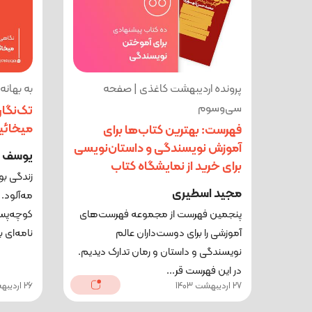
پرونده اردیبهشت کاغذی | صفحه
به بهانه
سی‌وسوم
تک‌نگار
میخائی
فهرست: بهترین کتاب‌ها برای
آموزش نویسندگی و داستان‌نویسی
یوسف 
برای خرید از نمایشگاه کتاب
زندگی بو
مجید اسطیری
مه‌آلود. پ
پنجمین فهرست از مجموعه‌ فهرست‌‌های
آموزشی را برای دوست‌داران عالم
نامه‌ای 
نویسندگی و داستان و رمان تدارک دیدیم.
در این فهرست قر...
27 اردیبهشت 1403
26 اردیبهشت 1403