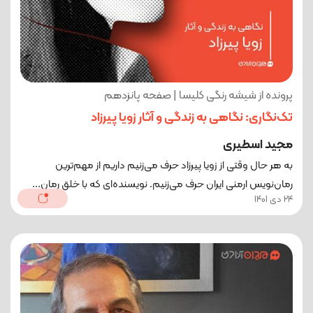
پرونده از شیشه رنگی کلیسا | صفحه پانزدهم
تک‌نگاری: نگاهی به زندگی و آثار زویا پیرزاد
مجید اسطیری
به هر حال وقتی از زویا پیرزاد حرف می‌زنیم داریم از مهم‌ترین
رمان‌نویس ارمنی ایران حرف می‌زنیم. نویسنده‌ای که با خلق رمان...
24 دی 1401