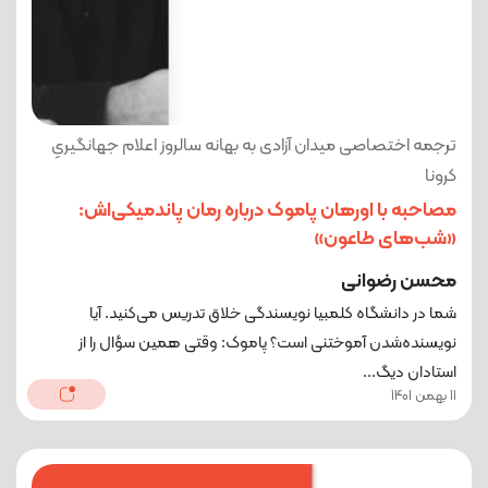
ترجمه اختصاصی میدان آزادی به بهانه سالروز اعلام جهانگیریِ
کرونا
مصاحبه با اورهان پاموک درباره رمان پاندمیکی‌اش:
«شب‌های طاعون»
محسن رضوانی
شما در دانشگاه کلمبیا نویسندگی خلاق تدریس می‌کنید. آیا
نویسنده‌شدن آموختنی است؟ پاموک: وقتی همین سؤال را از
استادان دیگ...
11 بهمن 1401