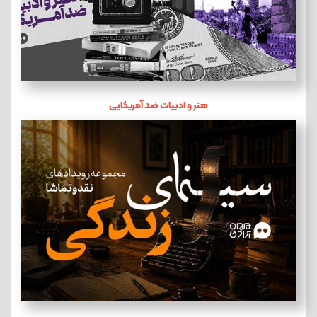
هنر و ادبیات ضد آمریکایی