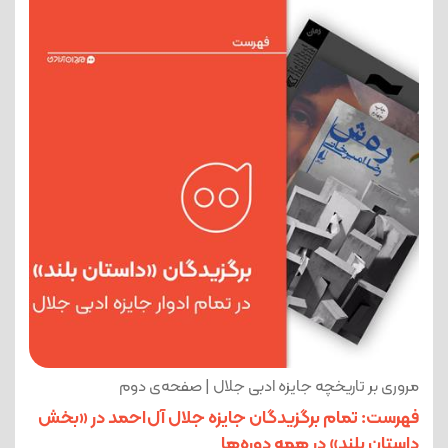
مروری بر تاریخچه جایزه ادبی جلال | صفحه‌ی دوم
فهرست: تمام برگزیدگان جایزه جلال آل‌احمد در «بخش
داستان بلند» در همه دوره‌ها