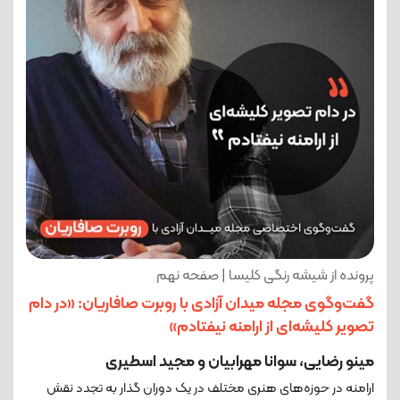
پرونده از شیشه رنگی کلیسا | صفحه نهم
گفت‌وگوی مجله میدان آزادی با روبرت صافاریان: «در دام
تصویر کلیشه‌ای از ارامنه نیفتادم»
مینو رضایی، سوانا مهرابیان و مجید اسطیری
ارامنه در حوزه‌های هنری مختلف در یک دوران گذار به تجدد نقش