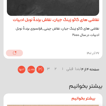
نقاشی های گائو زینگ جیان، نقاش برندۀ نوبل ادبیات
نقاشی های گائو زینگ جیان، نقاش چینی_فرانسوی برندۀ نوبل
ادبیات در سال 2000
27 آذر 1401
ابتدا
قبلی
1
2
3
صفحه 4 از 4
[4]
بعدی
انتها
بیشتر بخوانیم
بیشتر بخوانیم