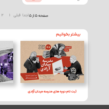
ابتدا
قبلی
1
2
صفحه 5 از 5
بیشتر بخوانیم
ثبت نام دوره های مدرسه میدان آزادی