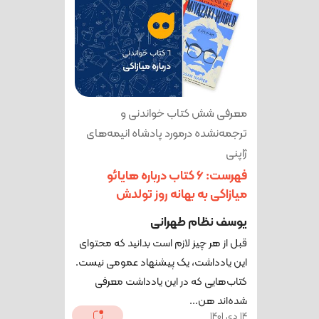
معرفی شش کتاب خواندنی و
ترجمه‌نشده درمورد پادشاه انیمه‌های
ژاپنی
فهرست: 6 کتاب درباره هایائو
میازاکی به بهانه روز تولدش
یوسف نظام طهرانی
قبل از هر چیز لازم است بدانید که محتوای
این یادداشت، یک پیشنهاد عمومی نیست.
کتاب‌هایی که در این یادداشت معرفی
شده‌اند هن...
14 دی 1401