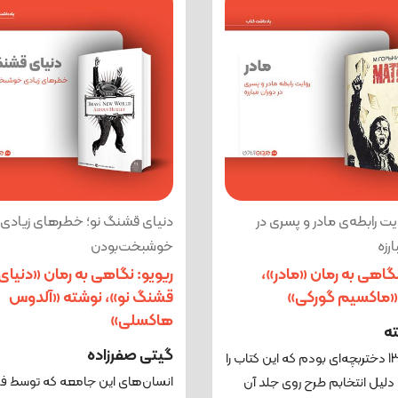
ایت رابطه‌ی مادر و پسری در
دنیای قشنگ نو؛ خطرهای زیادی
رزه
خوشبخت‌بودن
نگاهی به رمان «مادر»،
ریویو: نگاهی به رمان «دنیای
«ماکسیم گورکی»
قشنگ نو»، نوشته «آلدوس
هاکسلی»
ته
گیتی صفرزاده
سال 1366 دختربچه‌ای بودم که این کتاب را
انسان‌های این جامعه که توسط فو
دلیل انتخابم طرح روی جلد آن