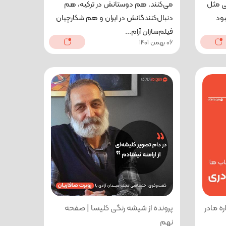
لی مثل
می‌کنند. هم دوستانش در ترکیه، هم
بود
دنبال‌کنندگانش در ایران و هم شکارچیان
فیلم‌سازان آرام...
06 بهمن 1401
ه مادر
پرونده از شیشه رنگی کلیسا | صفحه
نهم