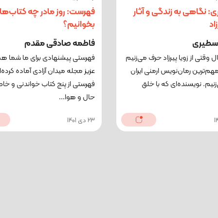
ی: نگاهی به زندگی و آثار
فهرست: روز مادر چه کتاب‌ها
زاد
بخوانیم؟
سطیری
فاطمه صادقی مقدم
 وقتی از زویا پیرزاد حرف می‌زنیم
فهرستی پیشنهادی برای ما شما ه
مهم‌ترین رمان‌نویس ارمنی ایران
عزیز مجله میدان آزادی آماده‌ کرده‌ا
نیم. نویسنده‌ای که با خلق
فهرستی از پنج کتاب خواندنی و خاص
حال و هوا...
23 دی 1401