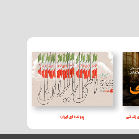
 زندگی
پرونده ای ایران