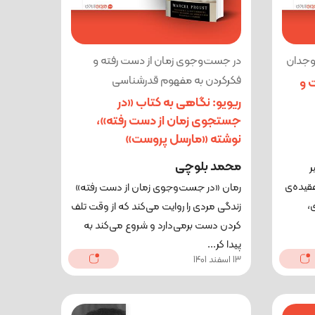
 وجدان
در جست‌وجوی زمان از دست رفته و
فکرکردن به مفهوم قدرشناسی
 و
ریویو: نگاهی به کتاب «در
جستجوی زمان از دست رفته»،
نوشته «مارسل پروست»
محمد بلوچی
ر
قیده‌ی‌
رمان «در جست‌وجوی زمان از دست رفته»
،
زندگی مردی را روایت می‌کند که از وقت تلف
کردن دست برمی‌دارد و شروع می‌کند به
پیدا کر...
13 اسفند 1401