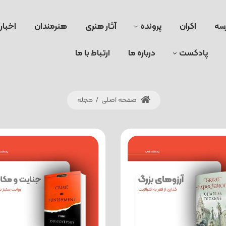
سه
اکران
پرونده
آثار هنری
هنرمندان
اخبار
پادکست
درباره ما
ارتباط با ما
صفحه اصلی
/
مجله