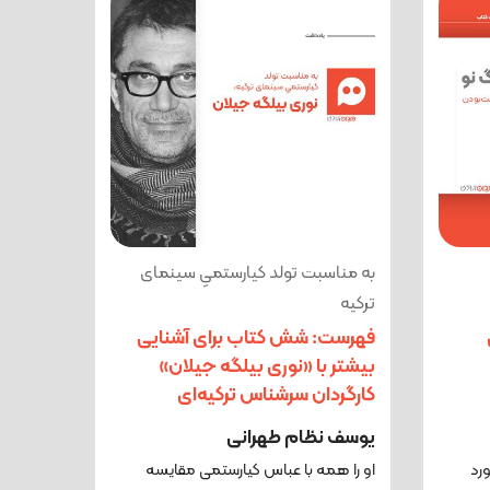
به مناسبت تولد کیارستمیِ سینمای
ترکیه
فهرست: شش کتاب برای آشنایی
بیشتر با «نوری بیلگه جیلان»
کارگردان سرشناس ترکیه‌ای
یوسف نظام طهرانی
رد
او را همه با عباس کیارستمی مقایسه