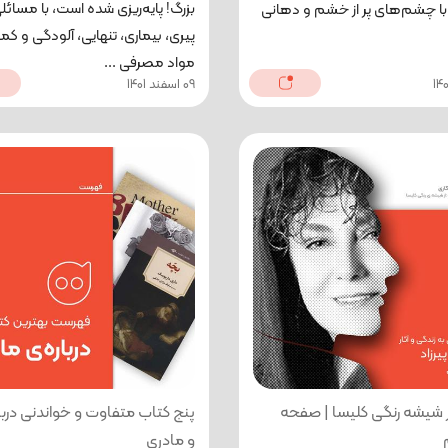
بزرگ! پایه‌ریزی شده است، با مسائ
 با چشم‌های پر از خشم و دهانی
پیری، بیماری، تنهایی، آلودگی و کم
مواد مصرفی ...
09 اسفند 1401
از شیشه رنگی کلیسا | صفحه
پنج کتاب متفاوت و خواندنی دربار
و مادری