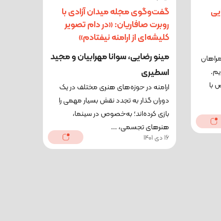
یی
گفت‌وگوی مجله میدان آزادی با
روبرت صافاریان: «در دام تصویر
کلیشه‌ای از ارامنه نیفتادم»
مینو رضایی، سوانا مهرابیان و مجید
مراهان
اسطیری
یم.
 با
ارامنه در حوزه‌های هنری مختلف در یک
دوران گذار به تجدد نقش بسیار مهمی را
بازی کرده‌اند؛ به‌خصوص در سینما،
هنرهای تجسمی، ...
16 دی 1401