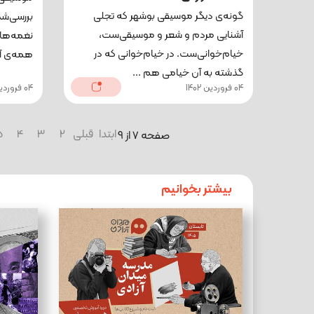
گونه‌ی دیگر موسیقی بوشهر که تجلی
بررسی‌شد
آشنایی مردم و شعر و موسیقی‌ست،
نغمه‌ها
خیام‌خوانی‌ست. در خیام‌خوانی که در
همه‌ی آن‌
گذشته به آن خیامی هم ...
04 فروردین 1402
04 فروردین 1402
ابتدا
قبلی
2
3
4
5
صفحه 7 از 9
بیشتر بخوانیم