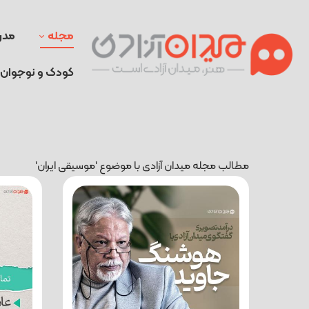
مجله
مدر
کودک و نوجوان
مطالب مجله میدان آزادی با موضوع 'موسیقی ایران'