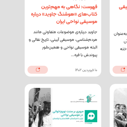
یقی
فهرست: نگاهی به مهم‌ترین
کتاب‌های «هوشنگ جاوید» درباره
موسیقی نواحی ایران
جاوید درباره‌ی موضوعات متفاوتی مانند
ه‌عنوان
مردم‌شناسی، موسیقی آیینی، تاریخ نقالی و
آن
البته موسیقی نواحی و همین‌طور
خته
پیوندش با فره...
10 فروردین 1402