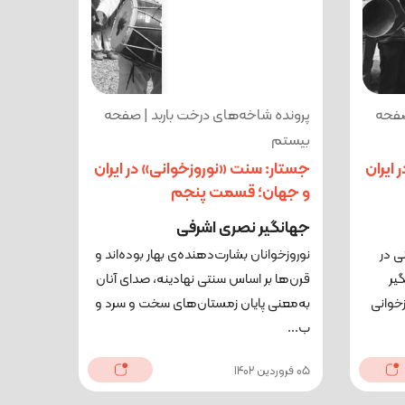
صفحه
پرونده شاخه‌های درخت باربد | صفحه
بیستم
ایران
جستار: سنت «نوروزخوانی» در ایران
و جهان؛ قسمت پنجم
جهانگیر نصری اشرفی
ی در
نوروزخوانان بشارت‌دهنده‌ی بهار بوده‌اند و
یر
قرن‌ها بر ‌اساس سنتی نهادینه، صدای آنان
خوانی
به‌معنی پایان زمستان‌های سخت و سرد و
ب...
05 فروردین 1402