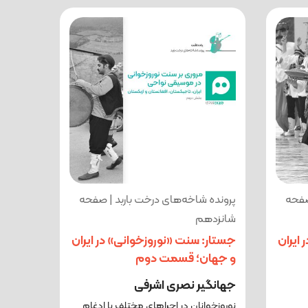
صفحه
پرونده شاخه‌های درخت باربد | صفحه
شانزدهم
ایران
جستار: سنت «نوروزخوانی» در ایران
و جهان؛ قسمت دوم
جهانگیر نصری اشرفی
نوروزخوانان در اجراهای مختلف با ادغام