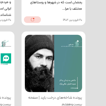
و مردم‌ن
رمضان است که در شهرها و روستاهای
ایرانی اس
مختلف با مرا...
شناساندن 
20 فروردین 1402
20 فروردین 1402
پرونده شاخه‌های درخت باربد | صفحه
پرونده 
بیست‌وهفتم
بیست‌