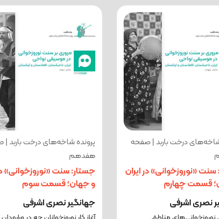
شاخه‌های درخت باربد | صفحه
پرونده شاخه‌های درخت باربد | 
هفدهم
سنت «نوروزخوانی» در ایران
جستار: سنت «نوروزخوانی» در 
؛ قسمت چهارم
و جهان؛ قسمت سوم
ر نصری اشرفی
جهانگیر نصری اشرفی
نوروزخوانی‌های مناطق
آغاز کار نوروزخوانان چه در ورارودان