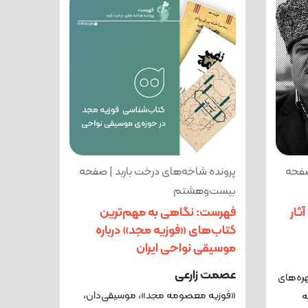
صفحه
پرونده شاخه‌های درخت باربد | صفحه
بیست‌وهشتم
ثار
فهرست: نگاهی به مهم‌ترین
کتاب‌های «فوزیه مجد» درباره
موسیقی نواحی ایران
عصمت زارعی
ره‌های
«فوزیه معصومه مجد»، موسیقی‌دان،
ه