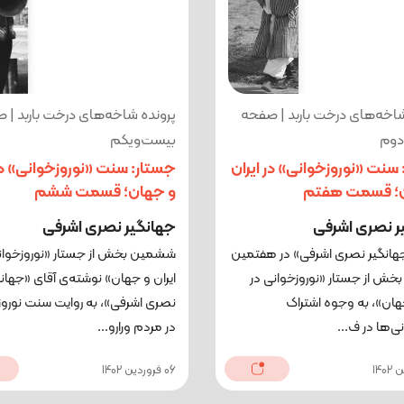
شاخه‌های درخت باربد | صفحه
پرونده شاخه‌های درخت باربد | 
دوم
بیست‌ویکم
سنت «نوروزخوانی» در ایران
جستار: سنت «نوروزخوانی» در 
؛ قسمت هفتم
و جهان؛ قسمت ششم
ر نصری اشرفی
جهانگیر نصری اشرفی
هانگیر نصری اشرفی» در هفتمین
ششمین بخش از جستار «نوروزخوان
بخش از جستار «نوروزخوانی در
ایران و جهان» نوشته‌ی آقای «جهانگ
جهان»، به وجوه اشتراک
نصری اشرفی»، به روایت سنت نوروز
ی‌ها در ف...
در مردم ورارو...
06 فروردین 1402