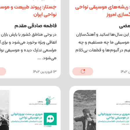
 ریشه‌های موسیقی نواحی
جستار: پیوند طبیعت و موس
سازی امروز
نواحی ایران
رمضی
فاطمه صادقی مقدم
 این سال‌ها اساتید و آهنگ‌سازان
در برخی مناطق کشور با بارش باران ب
ن موسیقی ما چه مستقیم و چه
اتفاقی ویژه برخورد می‌شود و برای 
م در آلبوم‌ها و قطعات بی‌کلام
مراسمی تدارک دیده و موسیقی نوا
می‌شود. ...
13 فروردین 1402