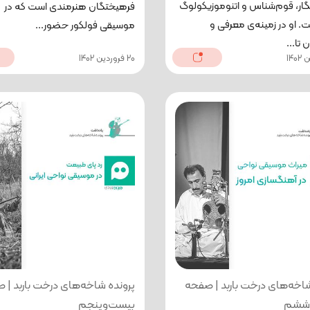
گار، قوم‌شناس و اتنوموزیکولوگ
فرهیختگان هنرمندی است که در
ت. او در زمینه‌ی معرفی و
موسیقی فولکور حضور...
تا...
20 فروردین 1402
شاخه‌های درخت باربد | صفحه
پرونده شاخه‌های درخت باربد | 
وششم
بیست‌وپنجم