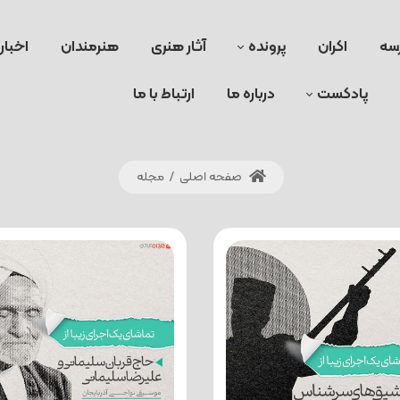
سه
اکران
پرونده
آثار هنری
هنرمندان
اخبار
پادکست
درباره ما
ارتباط با ما
صفحه اصلی
/
مجله