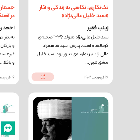
تک‌نگاری: نگاهی به زندگی و آثار
جستار:
«سید خلیل عالی‌نژاد»
در آهنگ
زینب فقیر
احمد 
سیدخلیل عالی‌نژاد متولد ۱۳۳۶ صحنه‌ی
به‌نظر در
کرمانشاه است. پدرش، سید شاهمراد
و بزرگا
عالی‌نژاد نیز نوازنده‌ی تنبور بود. سیدخلیل
غیرمستقی
مشق تنبور...
و باکلا...
16 فروردین 1402
16 فروردین 1402