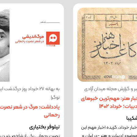
 و گزارش مجله میدان آزادی
به بهانه 27 خرداد روز درگذشت
نوگرا
بار هنر: مهم‌ترین خبرهای
یات؛ خرداد ۱۴۰۲
یادداشت: مرگ در شعر نصرت
رحمانی
کیبا
نیلوفر بختیاری
خبار خرداد، گزیده اخبار مهم این
 موضوع ادبیات و هنر -در ایران و
نصرت رحمانی یکی از شاخص‌ترین ش