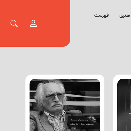
 هنری
فهرست