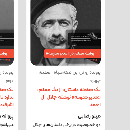
پرونده رو تن این تخته‌سیاه | صفحه
پرونده ر
چهارم
دوم
یک صفحه داستان: از یک معلم:
یک صفح
«مدیر مدرسه» نوشته جلال آل
ندارد تا
احمد
اشرف‌د
مینو رضایی
پروانه
دو خصوصیت در برخی داستان‌های جلال