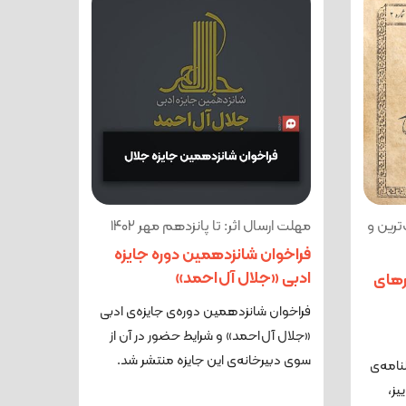
ترین و
مهلت ارسال اثر: تا پانزدهم مهر ۱۴۰۲
فراخوان شانزدهمین دوره جایزه
ادبی «جلال آل‌احمد»
رهای
فراخوان شانزدهمین دوره‌ی جایزه‌ی ادبی
«جلال آل‌احمد» و شرایط حضور در آن از
سوی دبیرخانه‌ی این جایزه منتشر شد.
امه‌ی
یز،