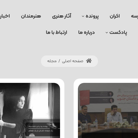
سه
اکران
پرونده
آثار هنری
هنرمندان
اخبار
پادکست
درباره ما
ارتباط با ما
صفحه اصلی
/
مجله