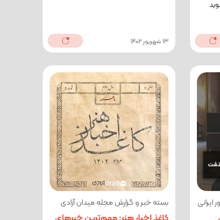
وید
13 شهریور 1402
ایرانی
بسته خبر و گزارش مجله میدان آزادی
گی
کاغذ اخبار هنر: مهم‌ترین خبرهای