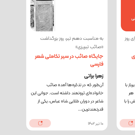
 روز
به مناسبت دهم تیر، روز بزرگداشت
«صائب تبریزی»
ای
جایگاه صائب در سیر تکاملی شعر
فارسی
زهرا براتی
از با
آن‌طور که در تذکره‌ها آمده صائب
 هر
خانواده‌ای ثروتمند داشته است. جوانی این
 را با
شاعر در دوران طلایی شاه عباس، یکی از
قدرتمندترین...
10 تیر 1402