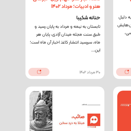
هنر و ادبیات؛ مرداد ۱۴۰۲
به دلیل
حنانه شکیبا
ن‌هایش
تابستان به نیمه و مرداد به پایان رسید و
سی،
طبق سنت مجله میدان آزادی، پایان هر
ماه، سررسید انتشار کاغذ اخبار آن ماه است؛
این...
30 مرداد 1402