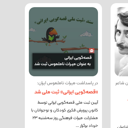
 این شاعر
در پاسداشت میراث ناملموس ایران:
«قصه‌گویی ایرانی» ثبت ملی شد
آیین ثبت ملی قصه‌گویی ایرانی توسط
کانون پرورش فکری کودکان و نوجوانان با
مشارکت میراث فرهنگی روز سه‌شنبه ۲۳
خرداد برگزار ...
اعران