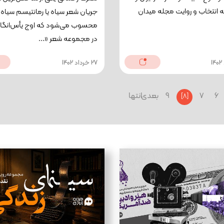
 انتخاب و روایت مجله میدان
جریان شعر سیاه یا رمانتیسم سیاه
محسوب می‌شود که اوج یأس‌انگاری
در مجموعه شعر «...
27 خرداد 1402
6
7
9
بعدی
انتها
[8]