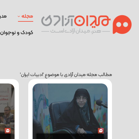
مجله
مدر
کودک و نوجوان
مطالب مجله میدان آزادی با موضوع 'ادبیات ایران'