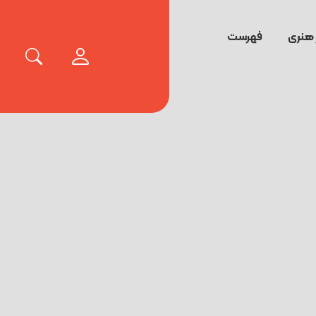
 هنری
فهرست