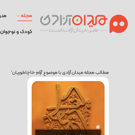
مجله
مدر
کودک و نوجوان
مطالب مجله میدان آزادی با موضوع 'آرام خاچاطوریان'