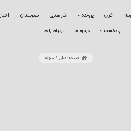
سه
اکران
پرونده
آثار هنری
هنرمندان
اخبار
پادکست
درباره ما
ارتباط با ما
صفحه اصلی
/
مجله