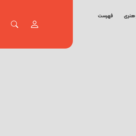
 هنری
فهرست