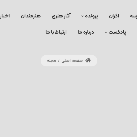
سه
اکران
پرونده
آثار هنری
هنرمندان
اخبار
پادکست
درباره ما
ارتباط با ما
صفحه اصلی
/
مجله