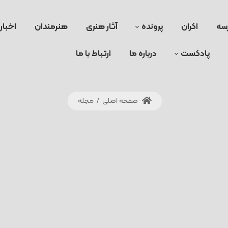
سه
اکران
پرونده
آثار هنری
هنرمندان
اخبار
پادکست
درباره ما
ارتباط با ما
صفحه اصلی
/
مجله