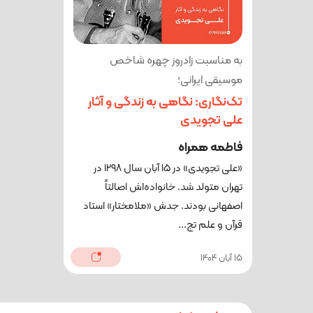
به مناسبت زادروز چهره شاخص
موسیقی ایرانی؛
تک‌نگاری: نگاهی به زندگی و آثار
علی تجویدی
فاطمه همراه
«علی تجویدی» در ۱۵ آبان سال ۱۲۹۸ در
تهران متولد شد. خانواده‌اش اصالتاً
اصفهانی بودند. جدش «ملامختار» استاد
قرآن و علم تج...
15 آبان 1404