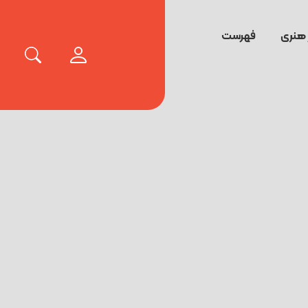
 هنری
فهرست