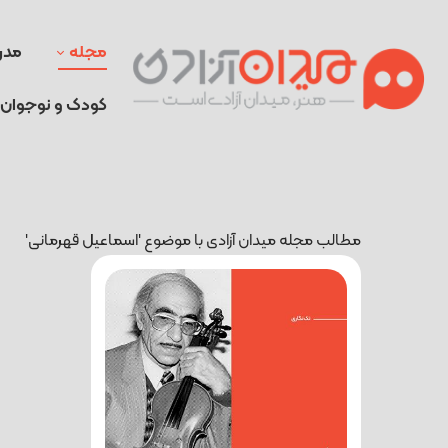
مجله
مدر
کودک و نوجوان
مطالب مجله میدان آزادی با موضوع 'اسماعیل قهرمانی'