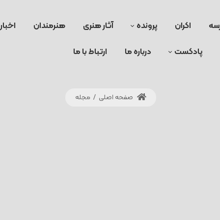
سه
اکران
پرونده
آثار هنری
هنرمندان
اخبار
پادکست
درباره ما
ارتباط با ما
صفحه اصلی
/
مجله