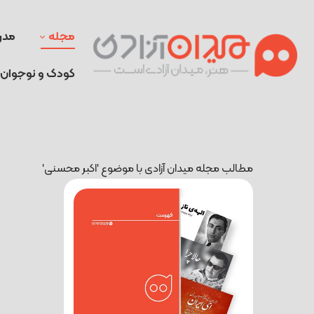
مجله
مدر
کودک و نوجوان
مطالب مجله میدان آزادی با موضوع 'اکبر محسنی'