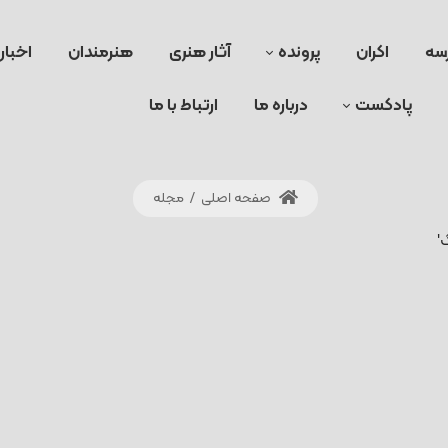
سه
اکران
پرونده
آثار هنری
هنرمندان
اخبار
پادکست
درباره ما
ارتباط با ما
صفحه اصلی
/
مجله
'