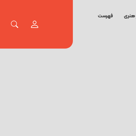
 هنری
فهرست