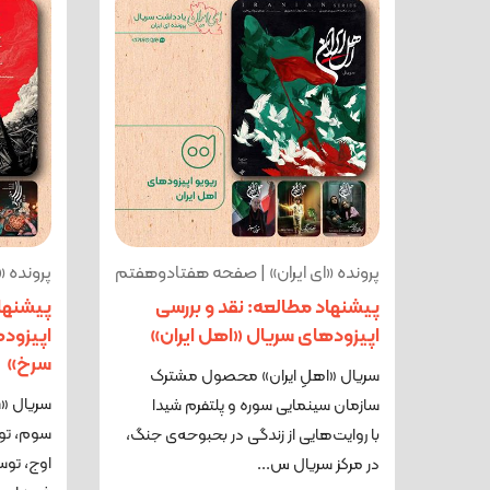
پرونده «ای ایران» | صفحه هفتادوهفتم
پرونده 
پیشنهاد مطالعه: نقد و بررسی
پیشنهاد
اپیزودهای سریال «اهل ایران»
اپیزود
سرخ»
سریال «اهلِ ایران» محصول مشترک
سریال «
سازمان سینمایی سوره و پلتفرم شیدا
سوم، تو
با روایت‌هایی از زندگی در بحبوحه‌ی جنگ،
در مرکز سریال س...