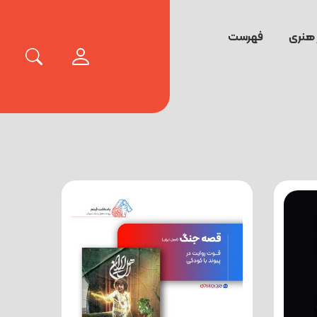
 هنری
فهرست