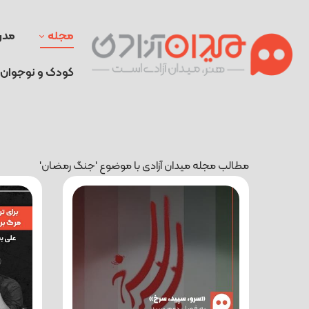
مجله
مدر
کودک و نوجوان
مطالب مجله میدان آزادی با موضوع 'جنگ رمضان'