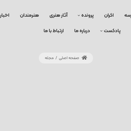
سه
اکران
پرونده
آثار هنری
هنرمندان
اخبار
پادکست
درباره ما
ارتباط با ما
صفحه اصلی
/
مجله