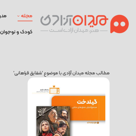
مجله
مدر
کودک و نوجوان
مطالب مجله میدان آزادی با موضوع 'شقایق فراهانی'