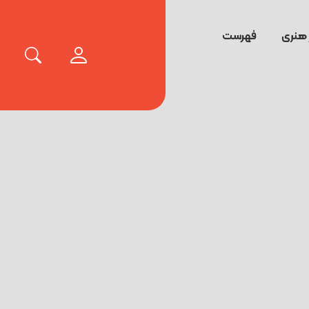
 هنری
فهرست