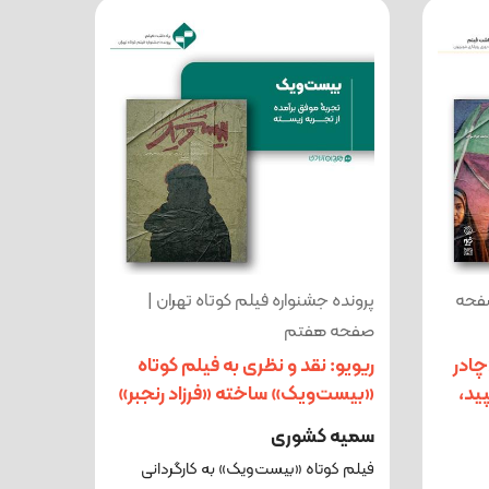
صفحه
پرونده جشنواره فیلم کوتاه تهران |
صفحه هفتم
چادر
ریویو: نقد و نظری به فیلم کوتاه
ید،
«بیست‌ویک» ساخته «فرزاد رنجبر»
سمیه کشوری
فیلم کوتاه «بیست‌ویک» به کارگردانی