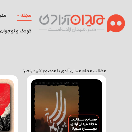
مجله
مدر
کودک و نوجوان
مطالب مجله میدان آزادی با موضوع 'فرزاد رنجبر'