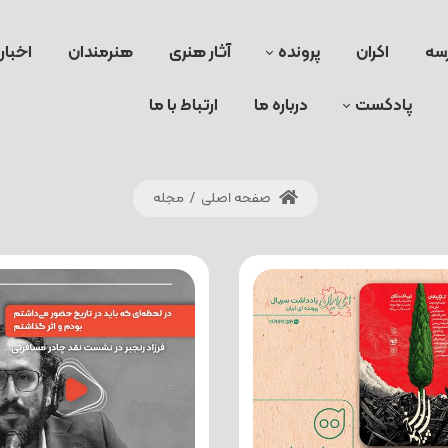
سه
اکران
پرونده
آثار هنری
هنرمندان
اخبار
پادکست
درباره ما
ارتباط با ما
صفحه اصلی
/
مجله