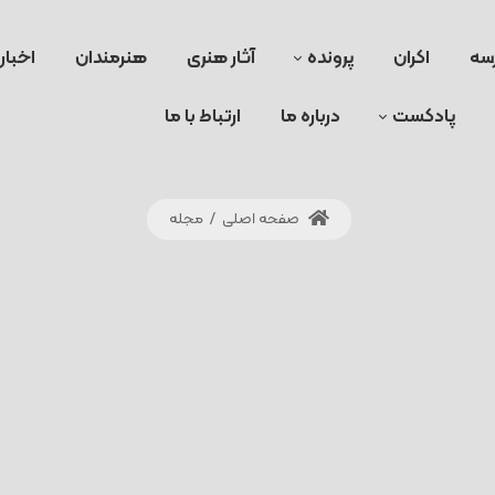
سه
اکران
پرونده
آثار هنری
هنرمندان
اخبار
پادکست
درباره ما
ارتباط با ما
صفحه اصلی
/
مجله