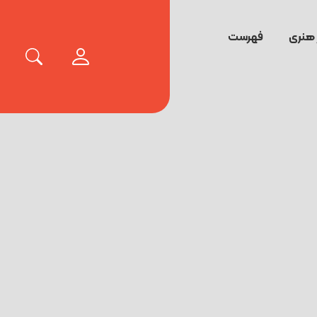
 هنری
فهرست