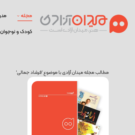
مجله
مدر
کودک و نوجوان
مطالب مجله میدان آزادی با موضوع 'فرشاد جمالی'