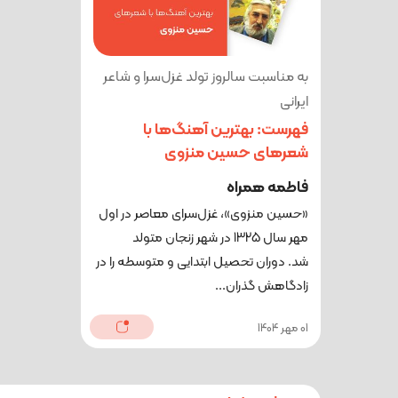
به مناسبت سالروز تولد غزل‌سرا و شاعر
ایرانی
فهرست: بهترین آهنگ‌ها با
شعرهای حسین منزوی
فاطمه همراه
«حسین منزوی»، غزل‌سرای معاصر در اول
مهر سال 1325 در شهر زنجان متولد
شد. دوران تحصیل ابتدایی و متوسطه را در
زادگاهش گذران...
01 مهر 1404