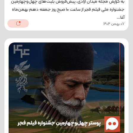
به گزارش مجله میدان آزادی، پیش‌فروش بلیت‌های چهل‌و‌چهارمین
جشنواره ملی فیلم فجر از ساعت ۱۰ صبح روز جمعه دهم بهمن‌ماه
آغا...
07 بهمن 1404