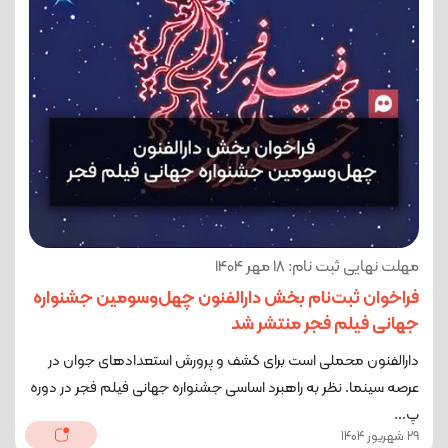
مهلت نهایی ثبت نام: 18 مهر 1404
فراخوان ثبت‌نام بخش دارالفنون چهل‌وسومین جشنواره
جهانی فیلم فجر منتشر شد
دارالفنون محملی است برای کشف و پرورش استعدادهای جوان در
عرصه سینما. نظر به راهبرد اساسی جشنواره جهانی فیلم فجر در دوره
پ...
29 شهریور 1404