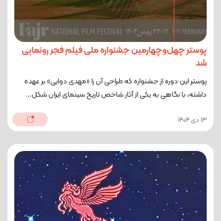
پوستر چهل‌وچهارمین جشنواره ملی فیلم فجر رونمایی
شد
پوستر این دوره از جشنواره که طراحی آن را «مهدی دوایی» بر عهده
داشته، با نگاهی به یکی از آثار شاخص تاریخ سینمای ایران شکل...
13 دی 1404