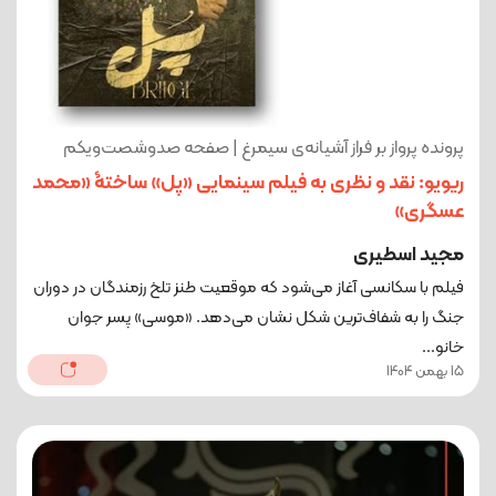
پرونده پرواز بر فراز آشیانه‌ی سیمرغ | صفحه صدوشصت‌ویکم
ریویو: نقد و نظری به فیلم سینمایی «پل» ساختۀ «محمد
عسگری»
مجید اسطیری
فیلم با سکانسی آغاز می‌شود که موقعیت طنز تلخ رزمندگان در دوران
جنگ را به شفاف‌ترین شکل نشان می‌دهد. «موسی» پسر جوان
خانو...
15 بهمن 1404