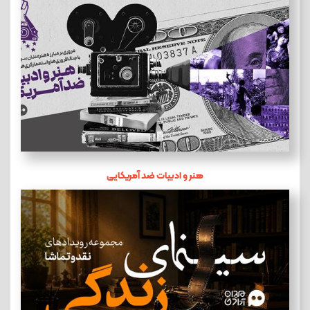
هنر و ادبیات ضد آمریکایی