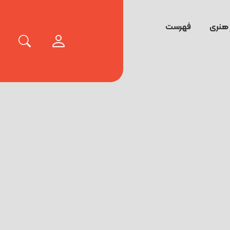
 هنری
فهرست