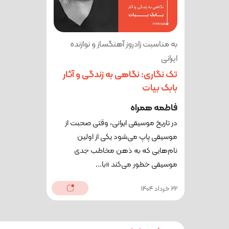
به مناسبت زادروز آهنگساز و نوازنده
ایرانی
تک نگاری: نگاهی به زندگی و آثار
بابک بیات
فاطمه همراه
در تاریخ موسیقی ایرانی، وقتی صحبت از
موسیقی پاپ می‌‌شود یکی از اولین
نام‌هایی که به ذهن مخاطب جدی
موسیقی خطور می‌کند «با...
22 خرداد 1404