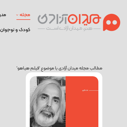
مجله
مدر
کودک و نوجوان
مطالب مجله میدان آزادی با موضوع 'فیلم هیاهو'