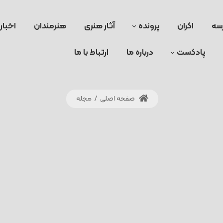
سه
اکران
پرونده
آثار هنری
هنرمندان
اخبار
پادکست
درباره ما
ارتباط با ما
صفحه اصلی
/
مجله