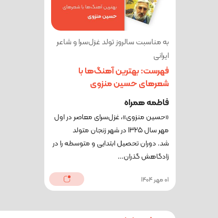
به مناسبت سالروز تولد غزل‌سرا و شاعر
ایرانی
فهرست: بهترین آهنگ‌ها با
شعرهای حسین منزوی
فاطمه همراه
«حسین منزوی»، غزل‌سرای معاصر در اول
مهر سال 1325 در شهر زنجان متولد
شد. دوران تحصیل ابتدایی و متوسطه را در
زادگاهش گذران...
01 مهر 1404