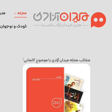
مجله
مدر
کودک و نوجوان
مطالب مجله میدان آزادی با موضوع 'لالمانی'