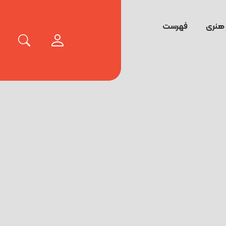
 هنری
فهرست