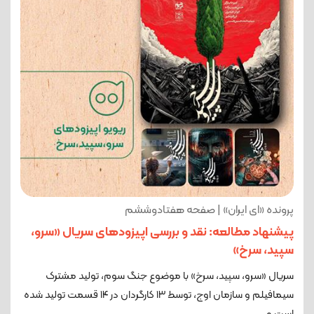
پرونده «ای ایران» | صفحه هفتادوششم
پیشنهاد مطالعه: نقد و بررسی اپیزودهای سریال «سرو،
سپید، سرخ»
سریال «سرو، سپید، سرخ» با موضوع جنگ سوم، تولید مشترک
سیمافیلم و سازمان اوج، توسط ۱۳ کارگردان در ۱۴ قسمت تولید شده