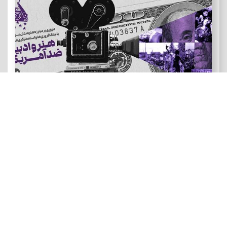
هنر و ادبیات ضد آمریکایی