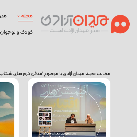
مجله
مدر
کودک و نوجوان
مطالب مجله میدان آزادی با موضوع 'مدفن کرم های شبتاب'