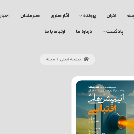
سه
اکران
پرونده
آثار هنری
هنرمندان
اخبار
پادکست
درباره ما
ارتباط با ما
صفحه اصلی
/
مجله