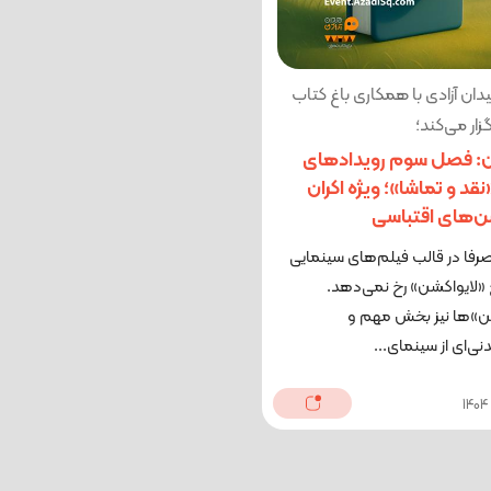
ان آزادی با همکاری باغ کتاب
زار می‌کند؛
ن: فصل سوم رویدادهای
قد و تماشا»؛ ویژه اکران
ن‌های اقتباسی
رفا در قالب فیلم‌های سینمایی
 «لایواکشن» رخ نمی‌دهد.
ن»ها نیز بخش مهم و
دنی‌ای از سینمای...