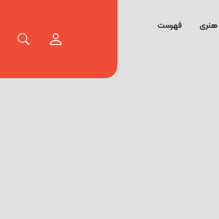
 هنری
فهرست