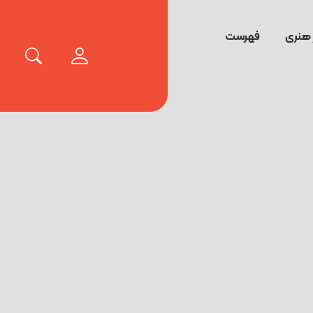
 هنری
فهرست