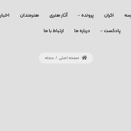
سه
اکران
پرونده
آثار هنری
هنرمندان
اخبار
پادکست
درباره ما
ارتباط با ما
صفحه اصلی
/
مجله