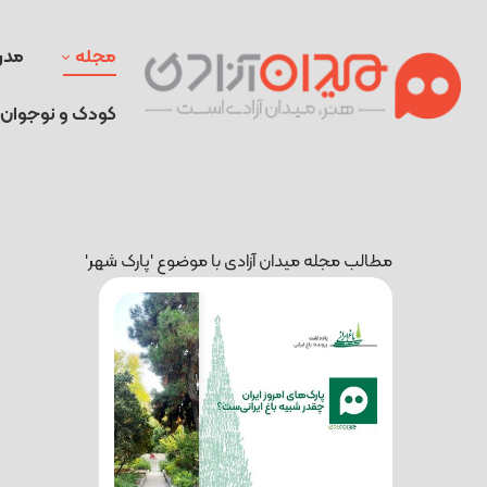
مجله
مدر
کودک و نوجوان
مطالب مجله میدان آزادی با موضوع 'پارک شهر'