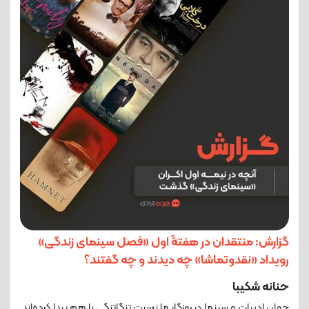
گزارش: منتقدان در هفتۀ اول «فصل سینمای زندگی»
رویداد «نقدوتماشا» چه دیدند و چه گفتند؟
حنانه شکیبا
جهان ادبیات و سینما در روزگار ما نسبت تنگاتنگی با هم پیدا کرده‌اند