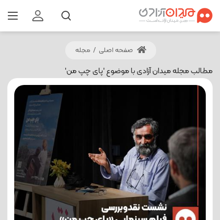
صفحه اصلی
/
مجله
مطالب مجله میدان آزادی با موضوع 'پای چپ من'