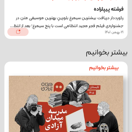
فرشته پیپلزاده
رکورددار دریافت بیشترین سیمرغ بلورینِ بهترین موسیقی متن در
جشنواره‌ی فیلم فجر مجید انتظامی است با پنج سیمرغ؛ بعد از انتظ...
21 بهمن 1401
بیشتر بخوانیم
بیشتر بخوانیم