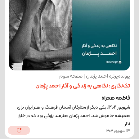
پرونده‌پرتره احمد پژمان | صفحه سوم
تک‌نگاری: نگاهی به زندگی و آثار احمد پژمان
فاطمه همراه
شهریور 1404، یکی دیگر از ستارگان آسمان فرهنگ و هنر ایران برای
همیشه خاموش شد. احمد پژمان هنرمند بزرگی بود که در خلق
آثار...
13 شهریور 1404