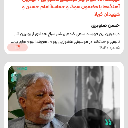
آهنگ‌ها با مضمون سوگ و حماسۀ امام حسین و
شهیدان کربلا
حسن صنوبری
در تدوین این فهرست سعی کردم بیشتر سراغ تعدادی از بهترین آثار
تالیفی و خلاقانه در موسیقی عاشورایی بروم، هرچند آلبوم‌های ب...
05 مرداد 1402