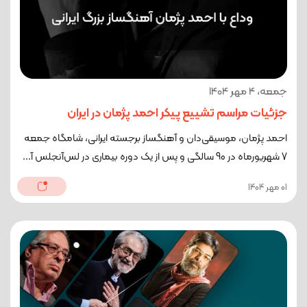
جمعه، 4 مهر 1404
جزئیات مراسم تشییع پیکر احمد پژمان در ایران
احمد پژمان، موسیقی‌دان و آهنگساز برجسته ایرانی، شامگاه جمعه
7 شهریورماه در 90 سالگی و پس از یک دوره بیماری در لس‌آنجلس آ...
01 مهر 1404