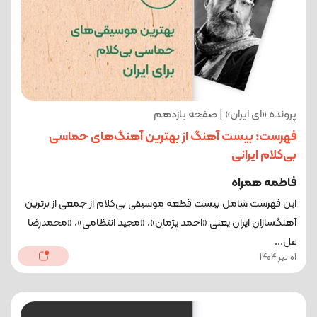
پرونده «ای ایران» | صفحه یازدهم
فهرست: بیست آهنگ از بهترین آهنگ‌های حماسی
بی‌کلام ایرانی
فاطمه همراه
این فهرست شامل بیست قطعه موسیقی بی‌کلام از جمعی از برترین
آهنگسازان ایران یعنی «احمد پژمان»، «مجید انتظامی»، «محمدرضا
عل...
01 تیر 1404