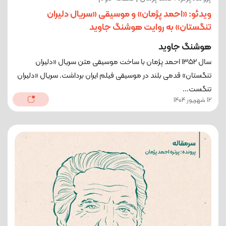
ویدئو: «احمد پژمان» و موسیقی «سریال دلیران
تنگستان» به روایت هوشنگ جاوید
هوشنگ جاوید
سال ۱۳۵۲ احمد پژمان با ساخت موسیقی متن سریال «دلیران
تنگستان» قدمی بلند در موسیقی فیلم ایران برداشت. سریال «دلیران
تنگست...
12 شهریور 1404