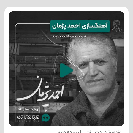
پرونده‌پرتره احمد پژمان | صفحه دوم