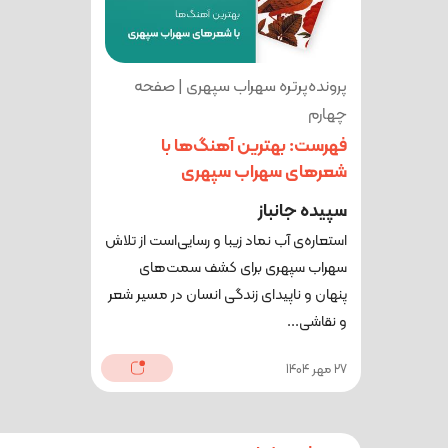
پرونده‌پرتره سهراب سپهری | صفحه
چهارم
فهرست: بهترین آهنگ‌ها با
شعرهای سهراب سپهری
سپیده جانباز
استعاره‌ی آب نماد زیبا و رسایی‌است از تلاش
سهراب سپهری برای کشف سمت‌های
پنهان و ناپیدای زندگی انسان در مسیر شعر
و نقاشی‌...
27 مهر 1404