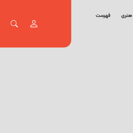
 هنری
فهرست