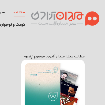
مجله
مدر
کودک و نوجوان
مطالب مجله میدان آزادی با موضوع 'پنجره'