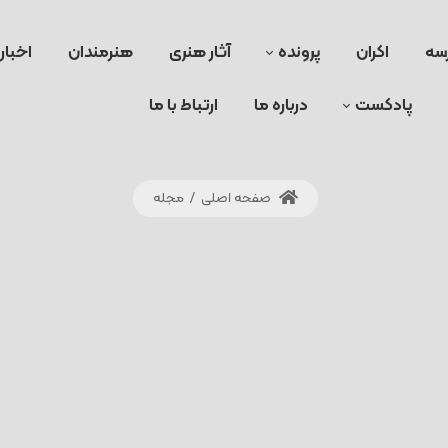
سه
اکران
پرونده
آثار هنری
هنرمندان
اخبار
پادکست
درباره ما
ارتباط با ما
صفحه اصلی
/
مجله