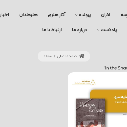
سه
اکران
پرونده
آثار هنری
هنرمندان
اخبار
پادکست
درباره ما
ارتباط با ما
صفحه اصلی
/
مجله