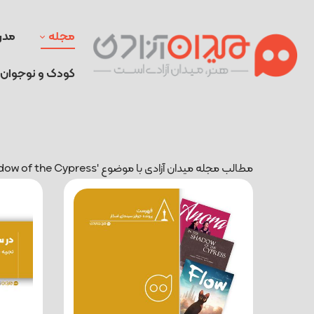
مجله
مدر
کودک و نوجوان
مطالب مجله میدان آزادی با موضوع 'In the Shadow of the Cypress'