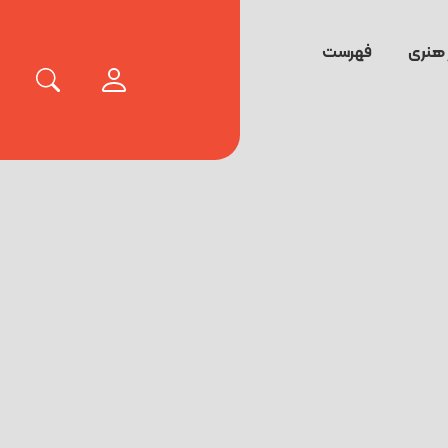
 هنری
فهرست