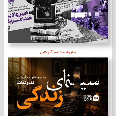
هنر و ادبیات ضد آمریکایی