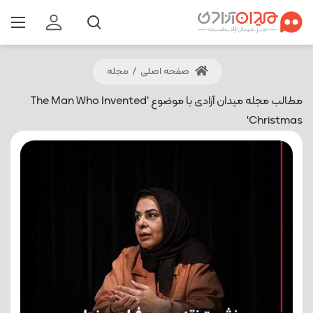
صفحه اصلی
/
مجله
مطالب مجله میدان آزادی با موضوع 'The Man Who Invented
Christmas'