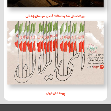
رویدادهای نقد و تماشا: فصل سینمای زندگی
پرونده ای ایران