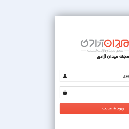
جله میدان آزادی
ورود به سایت