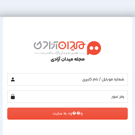
مجله میدان آزادی
و��ود به سایت