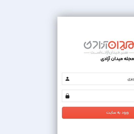
جله میدان آزادی
ورود به سایت