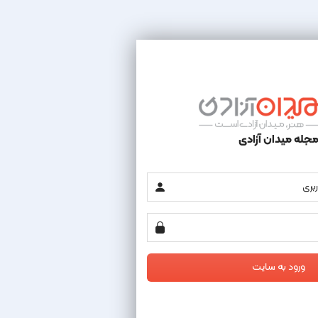
جله میدان آزادی
ورود به سایت