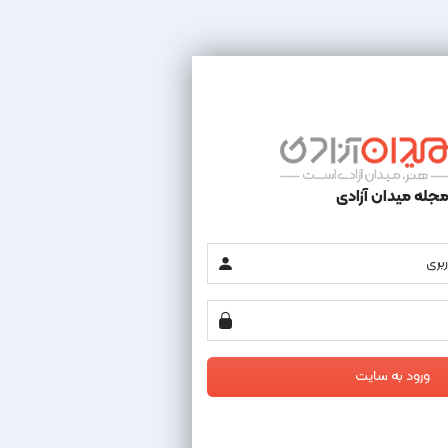
جله میدان آزادی
ورود به سایت