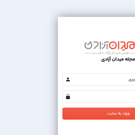
جله میدان آزادی
ورود به سایت