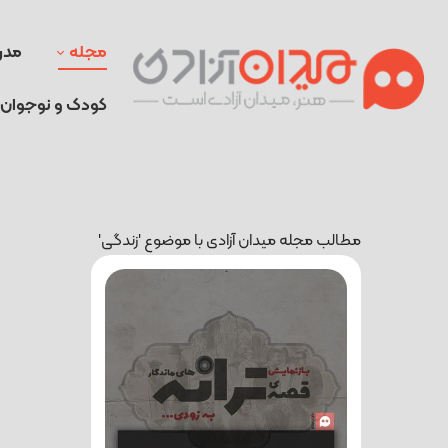
مجله
مدر
کودک و نوجوان
مطالب مجله میدان آزادی با موضوع 'زندگی'