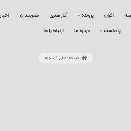
سه
اکران
پرونده
آثار هنری
هنرمندان
اخبار
پادکست
درباره ما
ارتباط با ما
صفحه اصلی
/
مجله