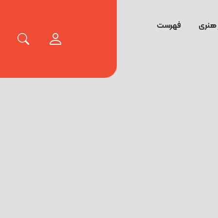
 هنری
فهرست