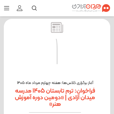
1
آغاز برگزاری کلاس‌ها: هفته چهارم مرداد ماه 1405
فراخوان: ترم تابستان 1405 مدرسه
میدان آزادی | «دومین دوره آموزش
هنر»