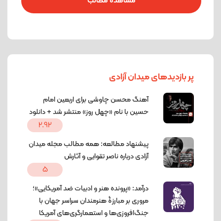
مشاهده مطالب
پر بازدیدهای میدان آزادی
آهنگ محسن چاوشی برای اربعین امام
حسین با نام «چهل روز» منتشر شد + دانلود
2.92
پیشنهاد مطالعه: همه مطالب مجله میدان
آزادی درباره ناصر تقوایی و آثارش
5
درآمد: «پرونده هنر و ادبیات ضد آمریکایی»؛
مروری بر مبارزۀ هنرمندان سراسر جهان با
جنگ‌افروزی‌ها و استعمارگری‌های آمریکا