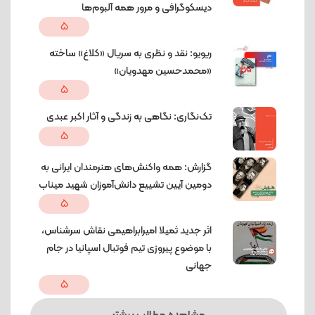
دیسکوگرافی و مرور همه آلبوم‌ها
5
ریویو: نقد و نظری به سریال «کلاغ» ساخته
«محمدحسین مهدویان»
5
تک‌نگاری: نگاهی به زندگی و آثار اکبر عبدی
5
گزارش: همه واکنش‌های هنرمندان ایرانی به
دومین آیین تشییع دانش‌آموزان شهید میناب
5
اثر جدید ثمیلا امیرابراهیمی نقاش سرشناس،
با موضوع پیروزی تیم فوتبال اسپانیا در جام
جهانی
5