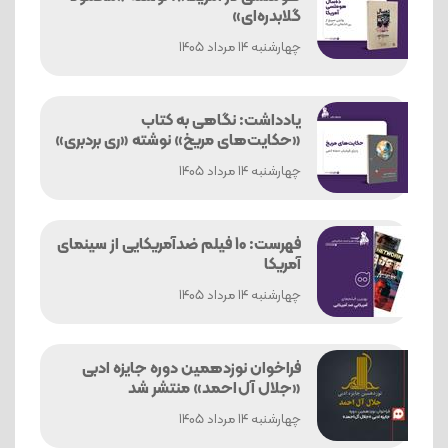
گلابدره‌ای»
چهارشنبه 14 مرداد 1405
یادداشت: نگاهی به کتاب
«حکایت‌های مریخ» نوشته «ری بردبری»
چهارشنبه 14 مرداد 1405
فهرست: 10 فیلم ضدآمریکایی از سینمای
آمریکا
چهارشنبه 14 مرداد 1405
فراخوان نوزدهمین دوره جایزه ادبی
«جلال آل‌احمد» منتشر شد
چهارشنبه 14 مرداد 1405