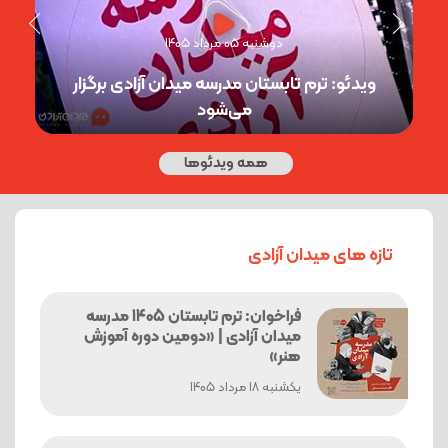
دوشنبه 05 مرداد 1405
ویدئو: ترم تابستان مدرسه میدان آزادی برگزار
می‌شود
همه ویدئوها
تازه های میدان آزادی
فراخوان: ترم تابستان 1405 مدرسه
میدان آزادی | «دومین دوره آموزش
هنر»
یکشنبه 18 مرداد 1405