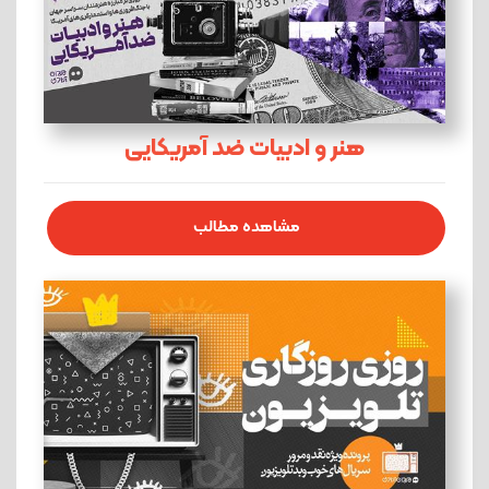
هنر و ادبیات ضد آمریکایی
مشاهده مطالب