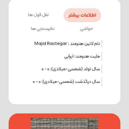
اطلاعات بیشتر
نقل قول ها
حواشی
نظرسنجی ها
نام لاتین هنرمند :
Majid Rastegar
ملیت هنرمند:
ایرانی
سال تولد (شمسی-میلادی):
0
-
0
سال درگذشت (شمسی-میلادی):
0
-
0