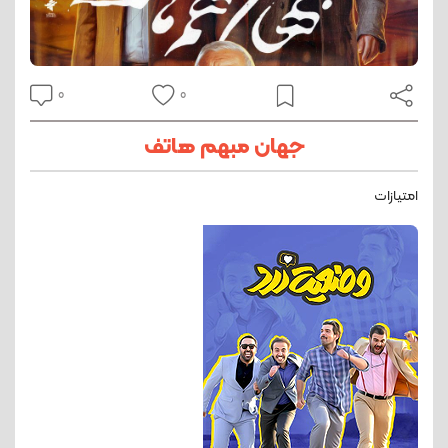
0
0
جهان مبهم هاتف
امتیازات