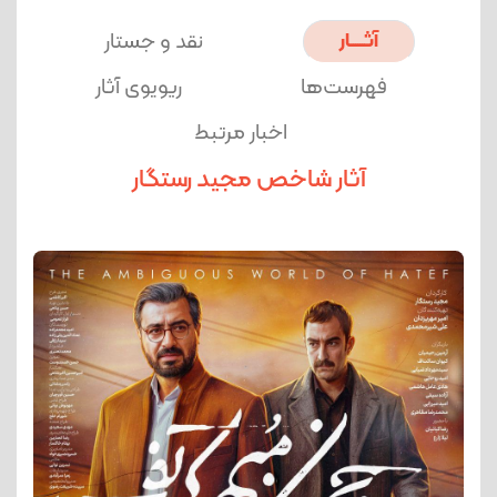
آثــــــار
نقد و جستار
فهرست‌ها
ریویوی آثار
اخبار مرتبط
آثار شاخص مجید رستگار