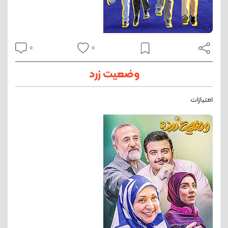
0
0
وضعیت زرد
امتیازات