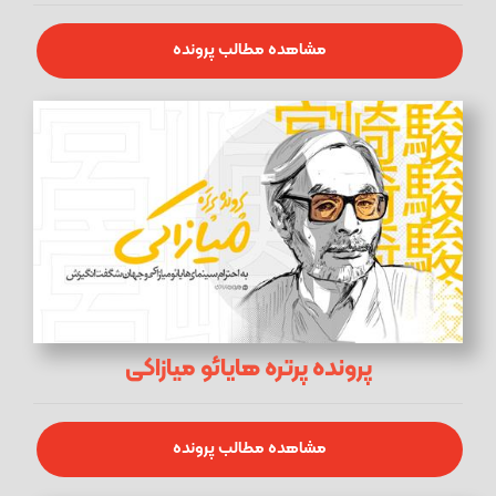
مشاهده مطالب پرونده
پرونده پرتره هایائو میازاکی
مشاهده مطالب پرونده