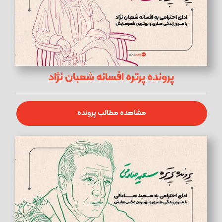
پرونده پرتره افسانه شعبان نژاد
مشاهده مطالب پرونده