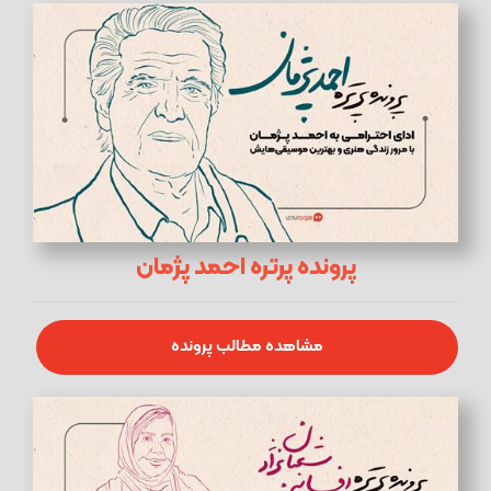
پرونده پرتره احمد پژمان
مشاهده مطالب پرونده