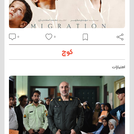
0
0
کوچ
امتیازات