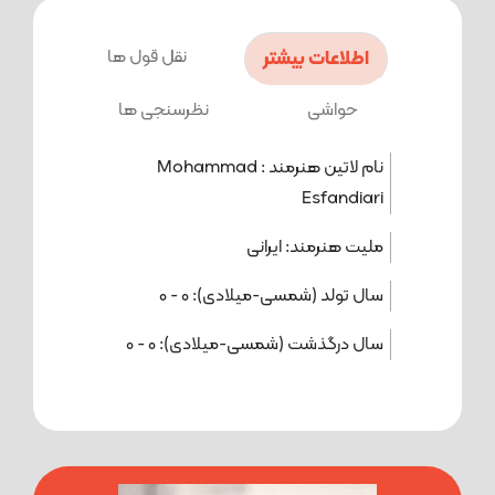
اطلاعات بیشتر
نقل قول ها
حواشی
نظرسنجی ها
نام لاتین هنرمند :
Mohammad
Esfandiari
ملیت هنرمند:
ایرانی
سال تولد (شمسی-میلادی):
0
-
0
سال درگذشت (شمسی-میلادی):
0
-
0