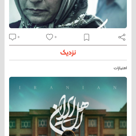
0
0
نزدیک
امتیازات