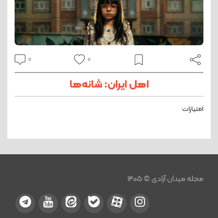
0
0
اهل ایران: شانه‌ها
امتیازات
مجله میدان آزادی © 1405