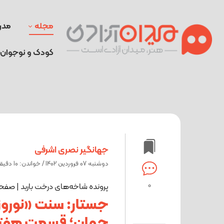
مجله
مدر
کودک و نوجوان
جهانگیر نصری اشرفی
دوشنبه 07 فروردین 1402 / خواندن: 10 دقیقه
0
پرونده شاخه‌های درخت باربد | صف
جستار: سنت «نوروزخ
جهان؛ قسمت هفت