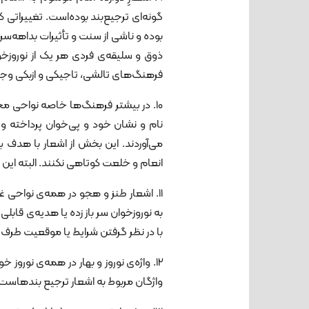
گونه‌ای ترجیع‌بند بوده‌است. تغییراتی
بوده و ناشی از سنت و تأثیرات بداهه‌سر
ذوق و سلیقه‌ی فردی هر یک از نوروزخوا
فرهنگ‌های تالشی، تاجیکی و ازبکی وجود
10. در بیشتر فرهنگ‌ها خاصه نواحی مخت
نام و نشان خود و پی‌خوان پرداخته و 
می‌آوردند. این بخش از اشعار با هدف ب
انعام و خلعت کوتاهی نکنند. البته این مع
11. اشعار طنز و هجو در همه‌ی نواحی غ
به نوروزخوان سر باز زده یا هدیه‌ی قابل
با در نظر گرفتن شرایط یا موقعیت طرف 
12. واژه‌ی نوروز و بهار در همه‌ی نوروز 
واژگان مربوط به اشعار ترجیع بندهاست