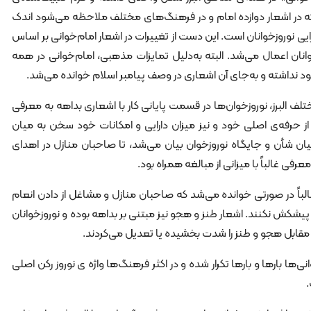
 که در اشعار دوازده امام و در فرهنگ‌های مختلف ملاحظه می‌شود اندک
ایی نوروزخوانان است. این دست از تغییرات در اشعار امام‌خوانی بر اساس
نان اعمال می‌شد. البته به‌دلیل تمایزات مذهبی، امام‌خوانی در همه
 نداشته و به‌جای آن اشعاری در وصف پیامبر اسلام خوانده می‌شد.
لف البرز، نوروزخوان‌ها در قسمت پایانی کار با اشعاری بداهه به معرفی
از حرفه‌ی اصلی خود و نیز میزان دارایی و امکانات خود سخن به میان
یان شأن و جایگاه نوروزخوان بیان می‌شد، تا صاحبان منازل در اهدای
رفی غالباً با میزانی از مبالغه همراه بود.
الباً در صورتی خوانده می‌شد که صاحبان منازل و مشاغل از دادن انعام
ی پیشکش نکنند. اشعار طنز و هجو نیز مبتنی بر بداهه بوده و نوروزخوانان
مقابل هجو و طنز را شدت بخشیده یا تعدیل می‌کردند.
خوانی‌ها بارها و بارها تکرار شده و در اکثر فرهنگ‌ها واژه ی نوروز رکن اصلی
.