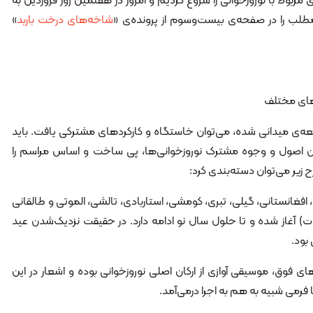
ی مربوط با نوروزخوانی را شروع کردیم و امروز در هفتمین روز فروردین به
ب را در صفحه‌ی بیست‌وسوم از پرونده‌ی «
شاخه‌های درخت باربد
»
‌های مختلف
عه‌ی میدانی شده، می‌توان خاستگاه و کارکردهای مشترکی یافت. باید
ن اصول و وجوه مشترک نوروزخوانی‌ها، پی ساخت و اساس مراسم را
 زیر می‌توان دسته‌بندی کرد:
 افغانستانی، گیلی، تبری، کومشی، استاربادی، تالشی، الموتی و طالقانی
حوت) آغاز شده و تا حلول سال نو ادامه دارد. در حقیقت نزدیک‌شدن عید
بود.
ای فوق، موسیقی آوازی از ارکان اصلی نوروزخوانی بوده و اشعار در این
فرمی شبیه به هم به اجرا درمی‌آمد.