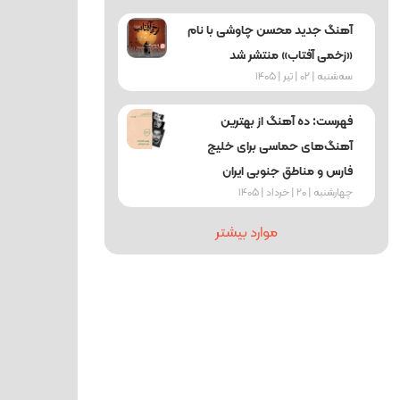
آهنگ جدید محسن چاوشی با نام
«زخمی آفتاب» منتشر شد
ﺳﻪشنبه | 02 | تیر | 1405
فهرست: ده آهنگ از بهترین
آهنگ‌های حماسی برای خلیج
فارس و مناطق جنوبی ایران
چهارشنبه | 20 | خرداد | 1405
موارد بیشتر