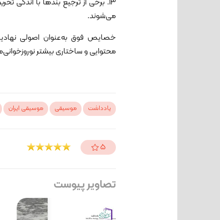
13. برخی از ترجیع بندها با اندکی 
می‌شوند.
خصایص فوق به‌عنوان اصولی نهادینه
محتوایی و ساختاری بیشتر نوروزخوانی‌ه
یادداشت
موسیقی
موسیقی ایران
5
تصاویر پیوست