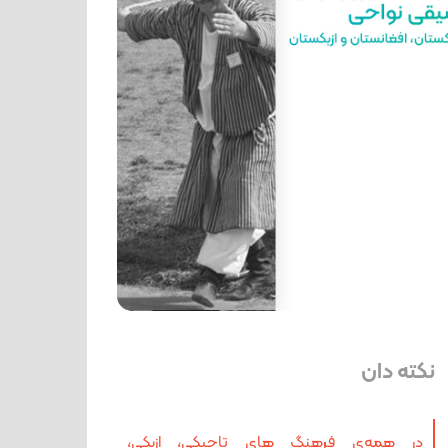
نکته دان
در همه‌ی فرهنگ های تاجیکی، ازبکی،