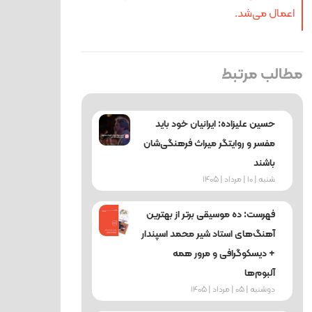
اعمال می‌شد.
مطالب مرتبط
حسین علیزاده: ایرانیان خود باید
مفسر و روایتگر میراث فرهنگی‌شان
باشند
شنبه | 10 | مرداد | 1405
فهرست: ده موسیقی برتر از بهترین
آهنگ‌های استاد شیر محمد اسپندار
+ دیسکوگرافی و مرور همه
آلبوم‌ها
دوشنبه | 05 | مرداد | 1405