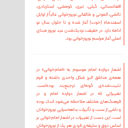
افغانستانی، گیلی، تبری، کومشی، استاربادی،
تالشی، الموتی و طالقانی نوروزخوانی غالباً از اوایل
اسفندماه (حوت) آغاز شده و تا حلول سال نو
ادامه دارد. در حقیقت نزدیک‌شدن عید نوروز مبنای
اصلی آغاز مراسم نوروزخوانی بود.
اشعارِ دوازده امام موسوم به «امام‌خوانی» در
همه‌ی مناطق البرز شکل واحدی داشته و فرم
تثبیت‌شده‌ی گونه‌ای ترجیع‌بند بوده‌است.
تغییراتی که در اشعار دوازده امام و در
فرهنگ‌های مختلف ملاحظه می‌شود اندک بوده
و ناشی از سنت و تأثیرات بداهه‌سرایی نوروزخوانان
است. این دست از تغییرات در اشعار امام‌خوانی بر
اساس ذوق و سلیقه‌ی فردی هر یک از نوروزخوانان