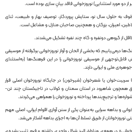
طوف به حلول سال نو، ستایش پروردگار، توصیف بهار و طبیعت، ثنای
 سلاطین، امیران، بزرگان و همچنین صاحبان منازل و مشاغل است.
گ‌ها درمی‌یابیم که بخشی از الحان و آواز نوروزخوانی برگرفته از موسیقی
قابل‌توجهی از موسیقی نوروزخوانی را در این فرهنگ‌ها (به‌استثنای
هره‌ی ملی و ایرانی دارند.
ا سربیت‌خوان یا شعرخوان (شیرخون) در جایگاه نوروزخوان اصلی قرار
اطق همچون شاهرود در استان سمنان و کولاب در تاجیکستان چند تن-
واره‌ها و ترجیع‌بندها پرداخته و نوروزخوان را همراهی می‌کردند.
خوانی و بداهه سرایی به‌عنوان یکی از سنن آوازی اقوام ایرانی، اصلی مهم
وروزخوانان از طریق تسلط آن‌ها به اجرای بداهه آشکار می‌شد.
ام‌خوانی» در همه‌ی مناطق البرز شکل واحدی داشته و فرم تثبیت‌شده‌ی