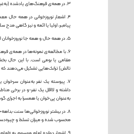
3. در همه‌ی فرهنگ‌های یادشده (به‌غیر از دو مورد استثنایی) نوروزخوانی فاقد بیانِ سازی بوده است.
4. اشعار نوروزخوانی در همه حال مع
پیامبر، اولیا یا ائمه و نیز گاهی مدح
5. در همه حال و همه جا نوروزخوانان لااقل از گروهی دونفره و گاه چند نفره تشکیل می‌شدند.
6. با مطالعه‌ی نمونه‌ها در همه‌ی فرهن
مقامی یا بومی است. با این حال بخش 
تالش) ترانک‌هایی تشکیل می‌دهند که جو
7. پیوسته یک نفر به‌عنوان سرخوان ی
داشته و لااقل یک نفر-و در برخی من
به‌عنوان پی‌خوان یا همسرا به اجرای گوش
8. در بیشتر نوروزخوانی‌ها سنت بداهه‌
محسوب شده و میزان تسلط و چیره‌دستی ن
9. اشعارِ دوازده امام موسوم به «ام