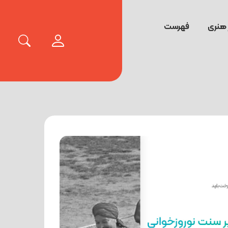
 هنری
فهرست