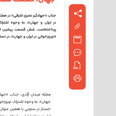
جناب «جهانگیر نصری اشرفی» در هفتم
در ایران و جهان»، به وجوه اشترا
پرداخته‌است. شش قسمت پیشین از 
«نوروزخوانی در ایران و جهان»، در 
مجله میدان آزادی: جناب «جهان
جهان»، به وجوه اشتراک نوروزخ
جستار در ستونی با همین عنوان: