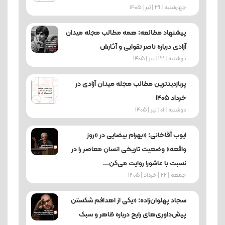
چهارشنبه | 31 | تیر | 1405
پیشنهاد مطالعه: همه مطالب مجله میدان
آزادی درباره ناصر تقوایی و آثارش
دوشنبه | 22 | تیر | 1405
پربازدیدترین مطالب مجله میدان آزادی در
خرداد ۱۴۰۵
دوشنبه | 01 | تیر | 1405
ایوب آقاخانی: «بهرام بیضایی در «روز
واقعه» وضعیت تاریخی انسان معاصر را در
نسبت با عاشورا روایت می‌کن...
جمعه | 22 | خرداد | 1405
سجاد پهلوان‌زاده: «یکی از اهدافم شکستن
پیش‌داوری‌های رایج درباره ظاهر و سبک