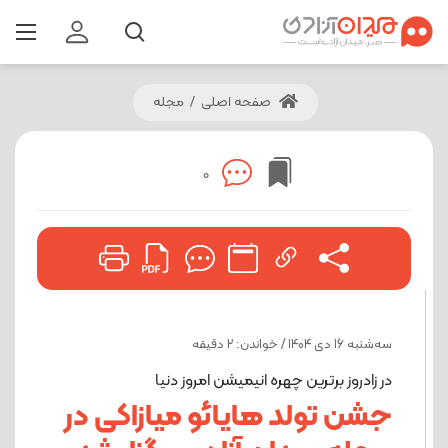
صفحه اصلی
/
مجله
0
ﺳﻪشنبه 16 دی 1404 / خواندن: 2 دقیقه
در زادروز برترین چهره انیمیشن امروز دنیا
جشن تولد هایائو میازاکی در