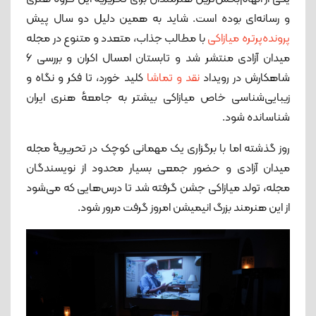
و رسانه‌ای بوده است. شاید به همین دلیل دو سال پیش
پرونده‌‌پرتره میازاکی
با مطالب جذاب، متعدد و متنوع در مجله
میدان آزادی منتشر شد و تابستان امسال اکران و بررسی ۶
شاهکارش در رویداد
نقد و تماشا
کلید خورد، تا فکر و نگاه و
زیبایی‌شناسی خاص میازاکی بیشتر به جامعهٔ هنری ایران
شناسانده شود.
روز گذشته اما با برگزاری یک مهمانی کوچک در تحریریۀ مجله
میدان آزادی و حضور جمعی بسیار محدود از نویسندگان
مجله، تولد میازاکی جشن گرفته شد تا درس‌هایی که می‌شود
از این هنرمند بزرگ انیمیشن امروز گرفت مرور شود.