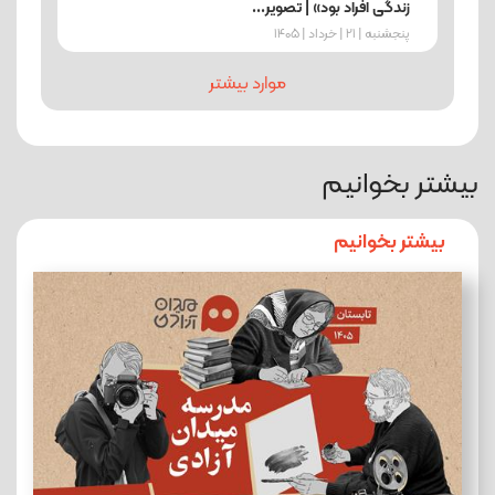
زندگی افراد بود» | تصویر...
پنجشنبه | 21 | خرداد | 1405
موارد بیشتر
بیشتر بخوانیم
بیشتر بخوانیم