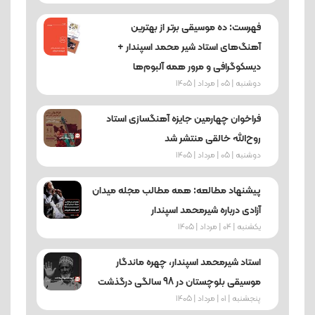
فهرست: ده موسیقی برتر از بهترین
آهنگ‌های استاد شیر محمد اسپندار +
دیسکوگرافی و مرور همه آلبوم‌ها
دوشنبه | 05 | مرداد | 1405
فراخوان چهارمین جایزه آهنگسازی استاد
روح‌الله خالقی منتشر شد
دوشنبه | 05 | مرداد | 1405
پیشنهاد مطالعه: همه مطالب مجله میدان
آزادی درباره شیرمحمد اسپندار
یکشنبه | 04 | مرداد | 1405
استاد شیرمحمد اسپندار، چهره ماندگار
موسیقی بلوچستان در 98 سالگی درگذشت
پنجشنبه | 01 | مرداد | 1405