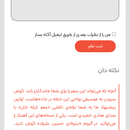
من را از نظرات بعدی از طریق ایمیل آگاه بساز
نکته دان
آنچه که می‌تواند این سفر را برای شما ماندگارتر کند، گوش
سپردن به موسیقی نواحی این خطه در جاده‌هاست. اولین
پیشنهاد ما به شما ترانه‌ی تالشی «عمو کیله جان» با
صدای هادی حمیدی است. یکی از نسخه‌های این آهنگ را
می‌توانید در آلبوم «نینوا»ی حسین علیزاده گوش کنید.