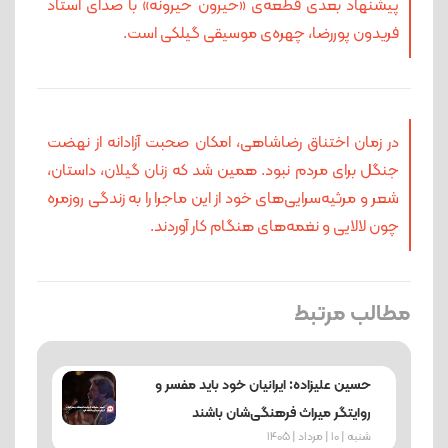
پیشنهاد بعدی قطعه‌ی «حیرون حیرونه» با صدای استاد
فریدون پوررضا، چهره‌ی موسیقی گیلکی است.
در زمان اختناق رضاشاهی، امکان صحبت آزادانه از نهضت
جنگل برای مردم نبود. همین شد که زنان گیلان، داستان‌،
شعر و مرثیه‌سرایی‌های خود از این ماجرا را به زندگی روزمره
چون لالایی و نغمه‌های هنگام کار آوردند.
مطالب مرتبط
حسین علیزاده: ایرانیان خود باید مفسر و
روایتگر میراث فرهنگی‌شان باشند
شنبه | 10 | مرداد | 1405