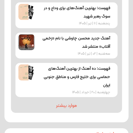
فهرست: بهترین آهنگ‌های برای وداع و در
سوگ رهبر شهید
پنجشنبه | 11 | تیر | 1405
آهنگ جدید محسن چاوشی با نام «زخمی
آفتاب» منتشر شد
ﺳﻪشنبه | 02 | تیر | 1405
فهرست: ده آهنگ از بهترین آهنگ‌های
حماسی برای خلیج فارس و مناطق جنوبی
ایران
چهارشنبه | 20 | خرداد | 1405
موارد بیشتر