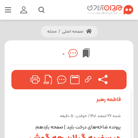
صفحه اصلی
/
مجله
0
فاطمه رهبر
شنبه 27 اسفند 1401 / خواندن: 5 دقیقه
پرونده شاخه‌های درخت باربد | صفحه یازدهم