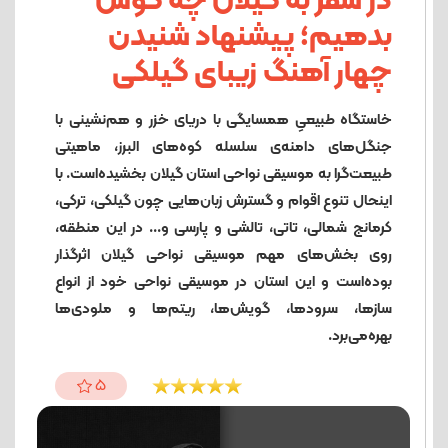
در سفر به گیلان چه گوش
بدهیم؛ پیشنهاد شنیدن
چهار آهنگ زیبای گیلکی
خاستگاه طبیعیِ همسایگی با دریای خزر و هم‌نشینی با
جنگل‌های دامنه‌ی سلسله کوه‌های البرز، ماهیتی
طبیعت‌گرا به موسیقی نواحی استان گیلان بخشیده‌است. با
اینحال تنوع اقوام و گسترش زبان‌هایی چون گیلکی، ترکی،
کرمانج شمالی، تاتی، تالشی و پارسی و... در این منطقه،
روی بخش‌های مهم موسیقی نواحی گیلان اثرگذار
بوده‌است و این استان در موسیقی نواحی خود از انواع
سازها، سرودها، گویش‌ها، ریتم‌ها و ملودی‌ها
بهره‌می‌برد.
5