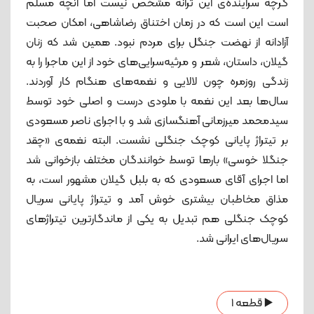
گرچه سراینده‌ی این ترانه مشخص نیست اما آنچه مسلم
است این است که در زمان اختناق رضاشاهی، امکان صحبت
آزادانه از نهضت جنگل برای مردم نبود. همین شد که زنان
گیلان، داستان‌، شعر و مرثیه‌سرایی‌های خود از این ماجرا را به
زندگی روزمره چون لالایی و نغمه‌های هنگام کار آوردند.
سال‌ها بعد این نغمه با ملودی درست و اصلی خود توسط
سیدمحمد میرزمانی آهنگسازی شد و با اجرای ناصر مسعودی
بر تیتراژ پایانی کوچک جنگلی نشست. البته نغمه‌ی «چقد
جنگلا خوسی» بارها توسط خوانندگان مختلف بازخوانی شد
اما اجرای آقای مسعودی که به بلبل گیلان مشهور است، به
مذاق مخاطبان بیشتری خوش آمد و تیتراژ پایانی سریال
کوچک جنگلی هم تبدیل به یکی از ماندگارترین تیتراژهای
سریال‌های ایرانی شد.
▶️ قطعه 1