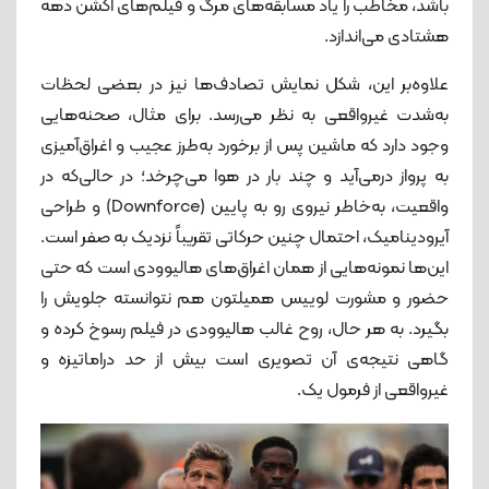
باشد، مخاطب را یاد مسابقه‌های مرگ و فیلم‌های اکشن دهه
هشتادی می‌اندازد.
علاوه‌بر این، شکل نمایش تصادف‌ها نیز در بعضی لحظات
به‌شدت غیرواقعی به نظر می‌رسد. برای مثال، صحنه‌هایی
وجود دارد که ماشین پس از برخورد به‌طرز عجیب و اغراق‌آمیزی
به پرواز درمی‌آید و چند بار در هوا می‌چرخد؛ در حالی‌که در
واقعیت، به‌خاطر نیروی رو به پایین (Downforce) و طراحی
آیرودینامیک، احتمال چنین حرکاتی تقریباً نزدیک به صفر است.
این‌ها نمونه‌هایی از همان اغراق‌های هالیوودی است که حتی
حضور و مشورت لوییس همیلتون هم نتوانسته جلویش را
بگیرد. به هر حال، روح غالب هالیوودی در فیلم رسوخ کرده و
گاهی نتیجه‌ی آن تصویری است بیش از حد دراماتیزه و
غیرواقعی از فرمول یک.