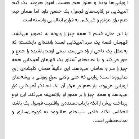
اروپایی‌ها بوده و هنوز هم هست. امروز هرچند یک تیم
آمریکایی در رقابت‌های فرمول یک حضور دارد، اما همان تیم
هم برای موتور و گیربکس به فراری ایتالیایی وابسته است.
با این حال، فیلم f1 همه‌ چیز را وارونه به تصویر می‌کشد.
قهرمان قصه یک مرد آمریکایی است؛ راننده‌ای بازنشسته که
به‌شکل یک ناجی از راه می‌رسد، تیمی ازهم‌پاشیده را جمع ‌و
جور می‌کند و با نمادهای آشنای یک قهرمان آمریکایی همه
‌چیز را سر و سامان می‌دهد. این دقیقاً همان کلیشه‌ی رایج
هالیوود است؛ روایتی که حتی وقتی سراغ ورزشی با ریشه‌های
اروپایی می‌رود، باز هم در مرکز آن یک نجاتگر آمریکایی قرار
می‌دهد و همه چیز را بر محور او بازتعریف می‌کند. این نوع
پرداخت بیش از آنکه بازتاب‌دهنده‌ی واقعیت فرمول یک باشد،
انعکاس نگاه خاص سینمای هالیوود به قهرمان‌سازی و
نجات‌بخشی است.