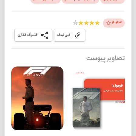
4.43
کپی لینک
اشتراک گذاری
تصاویر پیوست