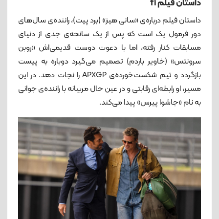
داستان فیلم f1
داستان فیلم درباره‌ی «سانی هیز» (برد پیت)، راننده‌ی سال‌های
دور فرمول یک است که پس از یک سانحه‌ی جدی از دنیای
مسابقات کنار رفته، اما با دعوت دوست قدیمی‌اش «روبن
سرونتس» (خاویر باردم) تصمیم می‌گیرد دوباره به پیست
بازگردد و تیم شکست‌خورده‌ی APXGP را نجات دهد. در این
مسیر، او رابطه‌ای رقابتی و در عین حال مربیانه با راننده‌ی جوانی
به نام «جاشوا پیرس» پیدا می‌کند.