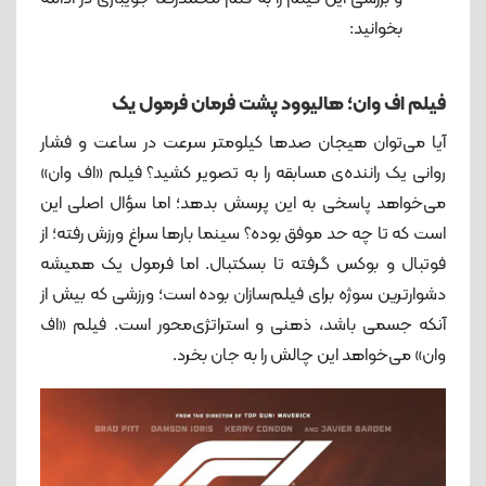
بخوانید:
فیلم اف وان؛ هالیوود پشت فرمان فرمول یک
آیا می‌توان هیجان صدها کیلومتر سرعت در ساعت و فشار
روانی یک راننده‌ی مسابقه را به تصویر کشید؟ فیلم «اف وان»
می‌خواهد پاسخی به این پرسش بدهد؛ اما سؤال اصلی این
است که تا چه حد موفق بوده؟ سینما بارها سراغ ورزش رفته؛ از
فوتبال و بوکس گرفته تا بسکتبال. اما فرمول یک همیشه
دشوارترین سوژه برای فیلم‌سازان بوده است؛ ورزشی که بیش از
آنکه جسمی باشد، ذهنی و استراتژی‌محور است. فیلم «اف
وان» می‌خواهد این چالش را به جان بخرد.