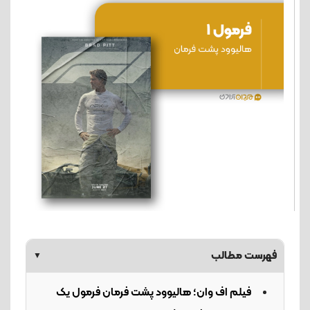
فهرست مطالب
▼
فیلم اف وان؛ هالیوود پشت فرمان فرمول یک