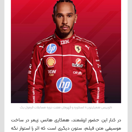
«لوییس همیلیتون» اسطوره و قهرمان هفت دوره‌ مسابقات فرمول یک
در کنار این حضور ارزشمند، همکاری هانس زیمر در ساخت
موسیقی متن فیلم، ستون دیگری است که اثر را استوار نگه