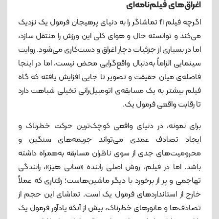
اغراق‌های فیلم‌نامه‌ای
اگرچه فیلم f1 تماشاگر را به دنیای پرهیجان فرمول یک نزدیک
می‌کند و توانسته حال‌ و هوای کلی این ورزش را منتقل سازد،
اما در بسیاری از جزئیات دچار اغراق و دست‌کاری می‌شود. روایت
سینمایی الزاماً به‌دنبال واقع‌گرایی محض نیست، اما در اینجا
فاصله‌ی میان حقیقت و تصویر تا جایی افزایش یافته که گاه
فیلم بیشتر به یک مسابقه‌ی اتومبیل‌رانی تخیلی شباهت دارد
تا رقابت واقعی فرمول یک.
برای نمونه، در دنیای واقعی کوچک‌ترین حرکت خطرناک و
ایجاد تصادف عمدی می‌تواند جریمه‌های سنگین و
محرومیت‌های جدی از سوی ناظران مسابقه به‌همراه داشته
باشد. اما در فیلم، روش اصلی راننده «سانی هیز»، رانندگی
تهاجمی و پر از برخورد با دیگر ماشین‌هاست؛ رفتاری که عملاً
خارج از استانداردهای فرمول یک است. تماشای این حجم از
تصادف‌ها و مانورهای خطرناک، بیش از آنکه یادآور فرمول یک