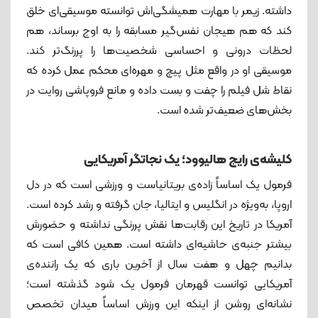
داشته. زیمر با مهارت همیشگی‌اش توانسته موسیقی‌ای خلق
کند که هم هیجان نفس‌گیر مسابقه را به اوج برساند، هم
لحظات درونی و احساسی شخصیت‌ها را پررنگ‌تر کند.
موسیقی او در واقع مثل پیچ و مهره‌ای محکم عمل کرده که
نقاط شل فیلم را چفت و بست داده و مانع فروپاشی روایت در
بخش‌های ضعیف‌تر شده است.
کلیشه‌ی رایج هالیوود؛ یک نجاتگر آمریکایی
فرمول یک اساساً زاده‌ی بریتانیاست و ورزشی است که در دل
اروپا، به‌ویژه در انگلیس و ایتالیا، جان گرفته و رشد کرده است.
آمریکا در تاریخ این رقابت‌ها نقش پررنگی نداشته و حضورش
بیشتر جنبه‌ی حاشیه‌ای داشته است. همین کافی است که
بدانیم چهل‌ و هفت سال از آخرین باری که یک راننده‌ی
آمریکایی توانست قهرمان فرمول یک شود گذشته است؛
نشانه‌ای روشن از اینکه این ورزش اساساً میدان تخصص