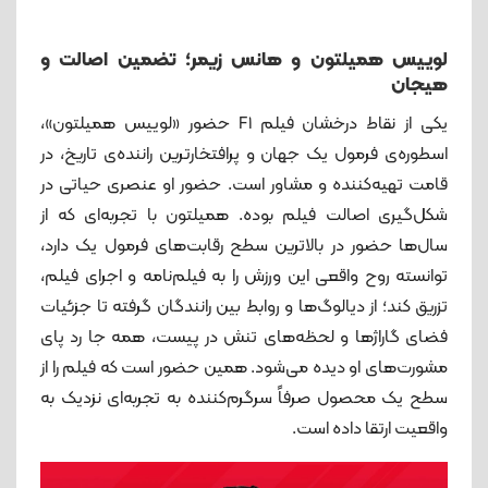
لوییس همیلتون و هانس زیمر؛ تضمین اصالت و
هیجان
یکی از نقاط درخشان فیلم F1 حضور «لوییس همیلتون»،
اسطوره‌ی فرمول یک جهان و پرافتخارترین راننده‌ی تاریخ، در
قامت تهیه‌کننده و مشاور است. حضور او عنصری حیاتی در
شکل‌گیری اصالت فیلم بوده. همیلتون با تجربه‌ای که از
سال‌ها حضور در بالاترین سطح رقابت‌های فرمول یک دارد،
توانسته روح واقعی این ورزش را به فیلم‌نامه و اجرای فیلم،
تزریق کند؛ از دیالوگ‌ها و روابط بین رانندگان گرفته تا جزئیات
فضای گاراژها و لحظه‌های تنش در پیست، همه جا رد پای
مشورت‌های او دیده می‌شود. همین حضور است که فیلم را از
سطح یک محصول صرفاً سرگرم‌کننده به تجربه‌ای نزدیک به
واقعیت ارتقا داده است.