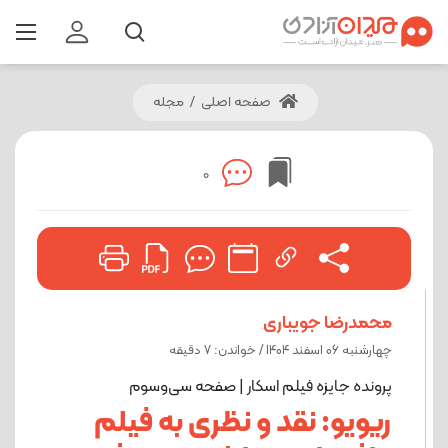
صفحه اصلی
/
مجله
0
محمدرضا جویباری
چهارشنبه 06 اسفند 1404 / خواندن: 7 دقیقه
پرونده جایزه فیلم اسکار | صفحه سی‌و‌سوم
ریویو: نقد و نظری به فیلم