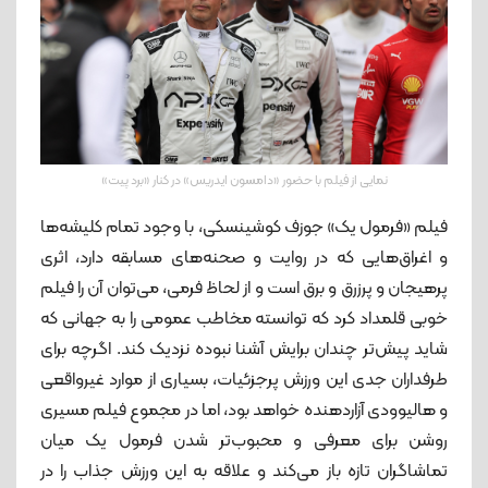
نمایی از فیلم با حضور «دامسون ایدریس» در کنار «برد پیت»
فیلم «فرمول یک» جوزف کوشینسکی، با وجود تمام کلیشه‌ها
و اغراق‌هایی که در روایت و صحنه‌های مسابقه دارد، اثری
پرهیجان و پرزرق‌ و برق است و از لحاظ فرمی، می‌توان آن را فیلم
خوبی قلمداد کرد که توانسته مخاطب عمومی را به جهانی که
شاید پیش‌تر چندان برایش آشنا نبوده نزدیک کند. اگرچه برای
طرفداران جدی این ورزش پرجزئیات، بسیاری از موارد غیرواقعی
و هالیوودی آزاردهنده خواهد بود، اما در مجموع فیلم مسیری
روشن برای معرفی و محبوب‌تر شدن فرمول یک میان
تماشاگران تازه باز می‌کند و علاقه به این ورزش جذاب را در