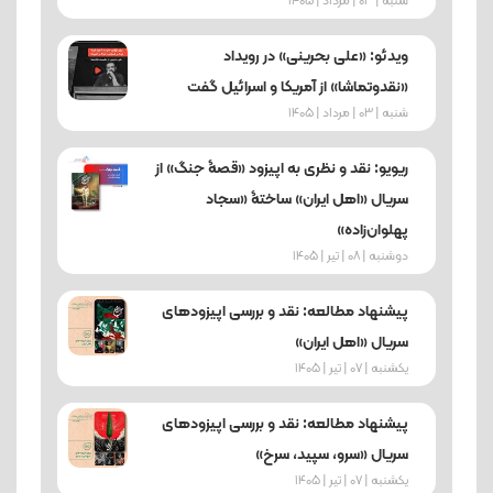
شنبه | 03 | مرداد | 1405
ویدئو: «علی بحرینی» در رویداد
«نقدوتماشا» از آمریکا و اسرائیل گفت
شنبه | 03 | مرداد | 1405
ریویو: نقد و نظری به اپیزود «قصۀ جنگ» از
سریال «اهل ایران» ساختۀ «سجاد
پهلوان‌زاده»
دوشنبه | 08 | تیر | 1405
پیشنهاد مطالعه: نقد و بررسی اپیزودهای
سریال «اهل ایران»
یکشنبه | 07 | تیر | 1405
پیشنهاد مطالعه: نقد و بررسی اپیزودهای
سریال «سرو، سپید، سرخ»
یکشنبه | 07 | تیر | 1405