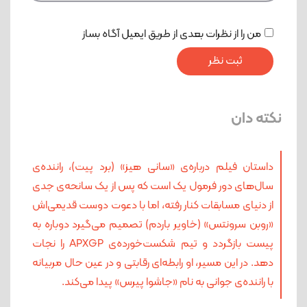
من را از نظرات بعدی از طریق ایمیل آگاه بساز
نکته دان
داستان فیلم درباره‌ی «سانی هیز» (برد پیت)، راننده‌ی
سال‌های دور فرمول یک است که پس از یک سانحه‌ی جدی
از دنیای مسابقات کنار رفته، اما با دعوت دوست قدیمی‌اش
«روبن سرونتس» (خاویر باردم) تصمیم می‌گیرد دوباره به
پیست بازگردد و تیم شکست‌خورده‌ی APXGP را نجات
دهد. در این مسیر، او رابطه‌ای رقابتی و در عین حال مربیانه
با راننده‌ی جوانی به نام «جاشوا پیرس» پیدا می‌کند.