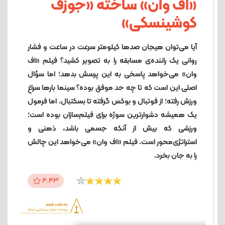
«اف وان» ساخته «جوزف
کوشینسکی»
آیا می‌توان هیجان صدها کیلومتر سرعت در ساعت و فشار
روانی یک راننده‌ی مسابقه را به تصویر کشید؟ فیلم «اف
وان» می‌خواهد پاسخی به این پرسش بدهد؛ اما سؤال
اصلی این است که تا چه حد موفق بوده؟ سینما بارها سراغ
ورزش رفته؛ از فوتبال و بوکس گرفته تا بسکتبال. اما فرمول
یک همیشه دشوارترین سوژه برای فیلم‌سازان بوده است؛
ورزشی که بیش از آنکه جسمی باشد، ذهنی و
استراتژی‌محور است. فیلم «اف وان» می‌خواهد این چالش
را به جان بخرد.
4.43