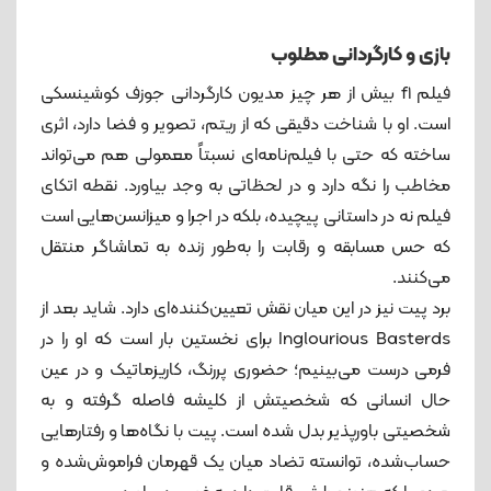
بازی و کارگردانی مطلوب
فیلم f1 بیش از هر چیز مدیون کارگردانی جوزف کوشینسکی
است. او با شناخت دقیقی که از ریتم، تصویر و فضا دارد، اثری
ساخته که حتی با فیلم‌نامه‌ای نسبتاً معمولی هم می‌تواند
مخاطب را نگه دارد و در لحظاتی به وجد بیاورد. نقطه اتکای
فیلم نه در داستانی پیچیده، بلکه در اجرا و میزانسن‌هایی است
که حس مسابقه و رقابت را به‌طور زنده به تماشاگر منتقل
می‌کنند.
برد پیت نیز در این میان نقش تعیین‌کننده‌ای دارد. شاید بعد از
Inglourious Basterds برای نخستین بار است که او را در
فرمی درست می‌بینیم؛ حضوری پررنگ، کاریزماتیک و در عین
‌حال انسانی که شخصیتش از کلیشه فاصله گرفته و به
شخصیتی باورپذیر بدل شده است. پیت با نگاه‌ها و رفتارهایی
حساب‌شده، توانسته تضاد میان یک قهرمان فراموش‌شده و