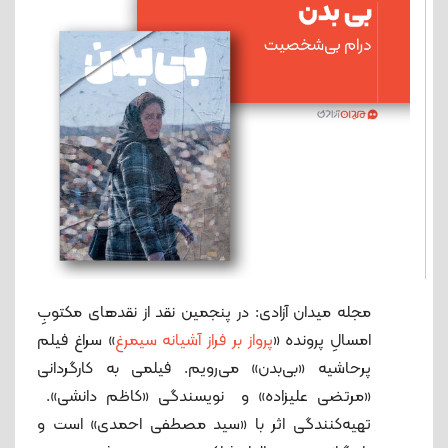
مجله میدان آزادی: در پنجمین نقد از نقدهای مکتوبِ
امسالِ پرونده «
پرواز بر فراز آشیانه سیمرغ
» سراغ فیلم
پرحاشیه «بی‌بدن» می‌رویم. فیلمی به کارگردانی
«مرتضی علیزاده» و نویسندگی «کاظم دانشی».
تهیه‌کنندگی اثر با «سید مصطفی احمدی» است و