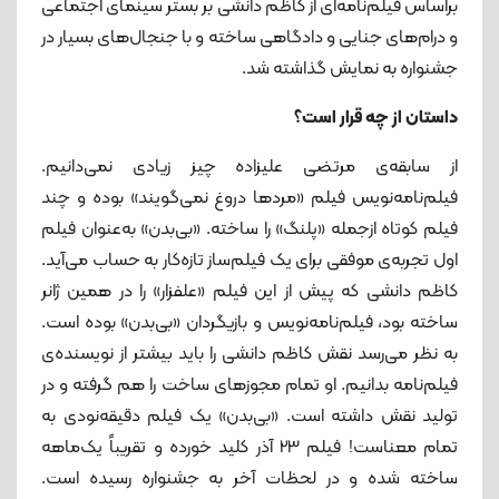
براساس فیلم‌نامه‌ای از کاظم دانشی بر بستر سینمای اجتماعی
و درام‌های جنایی و دادگاهی ساخته و با جنجال‌های بسیار در
جشنواره به نمایش گذاشته شد.
داستان از چه قرار است؟
از سابقه‌ی مرتضی علیزاده چیز زیادی نمی‌دانیم.
فیلم‌نامه‌نویس فیلم «مردها دروغ نمی‌گویند» بوده و چند
فیلم کوتاه ازجمله «پلنگ» را ساخته. «بی‌بدن» به‌عنوان فیلم
اول تجربه‌ی موفقی برای یک فیلم‌ساز تازه‌کار به حساب می‌آید.
کاظم دانشی که پیش از این فیلم «علفزار» را در همین ژانر
ساخته بود، فیلم‌نامه‌نویس و بازیگردان «بی‌بدن» بوده است.
به نظر می‌رسد نقش کاظم دانشی را باید بیشتر از نویسنده‌ی
فیلم‌نامه بدانیم. او تمام مجوزهای ساخت را هم گرفته و در
تولید نقش داشته است. «بی‌بدن» یک فیلم دقیقه‌نودی به
تمام معناست! فیلم 23 آذر کلید خورده و تقریباً یک‌ماهه
ساخته شده و در لحظات آخر به جشنواره رسیده است.