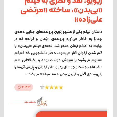
ریویو: نقد و نظری به فیلم
«بی‌بدن»، ساخته «مرتضی
علی‌زاده»
داستان فیلم یکی از مشهورترین پرونده‌های جنایی دهه‌‌ی
نود را به خاطر می‌آورد: پرونده‌ی «آرمان و غزاله» که در
نهایت به اعدام آرمان منجر شد. قصه‌ی فیلم «بی‌بدن» با
گم شدن ارغوان آغاز می‌شود، دختر دانشجویی که کم‌کم
معلوم می‌شود با سروش دوست بوده و اختلافاتی هم
داشته‌اند. جست‌وجوهای پدر و مادر ارغوان و پلیس آن‌ها را
با پرونده‌ی قتل و از بین بردن جسد مواجه می‌کند...
4.43