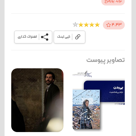
نوید پورفرج
4.43
کپی لینک
اشتراک گذاری
تصاویر پیوست