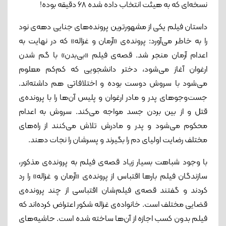
نسخه‌ای که به هیئت انتخاب داده شده 68 دقیقه بوده!
داستان فیلم یکی از مشهورترین پرونده‌های جنایی دهه‌‌ی نود
را به خاطر می‌آورد: پرونده‌ی «آرمان و غزاله» که در نهایت به
اعدام آرمان منجر شد.
قصه‌ی فیلم «بی‌بدن» با گم شدن
ارغوان آغاز می‌شود، دختر دانشجویی که کم‌کم معلوم
می‌شود با سروش دوست بوده و اختلافاتی هم داشته‌اند.
جست‌وجوهای پدر و مادر ارغوان و پلیس آن‌ها را با پرونده‌ی
قتل و از بین بردن جسد مواجه می‌کند. سروش به اعدام
محکوم می‌شود و پدر و مادرش تلاش می‌کنند از راه‌های
مختلف رضایت اولیای دم را بگیرند و پسرشان را نجات دهند.
با وجود شباهت بسیار زیاد قصه‌ی فیلم به پرونده‌ی مذکور،
سازندگان فیلم بارها اقتباس از پرونده‌ی «آرمان و غزاله» را رد
کردند و گفتند قصه‌ی فیلم‌شان اقتباسی از چند پرونده‌ی
قضایی مختلف است. خانواده‌ی غزاله شکور اعتراض کرده‌اند که
فیلم بدون کسب اجازه از آن‌ها ساخته شده است. حاشیه‌های