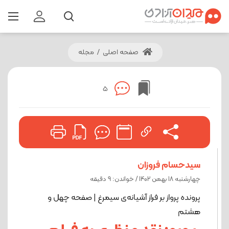
صفحه اصلی
/
مجله
5
سیدحسام فروزان
چهارشنبه 18 بهمن 1402 / خواندن: 9 دقیقه
پرونده پرواز بر فراز آشیانه‌ی سیمرغ | صفحه چهل و
هشتم