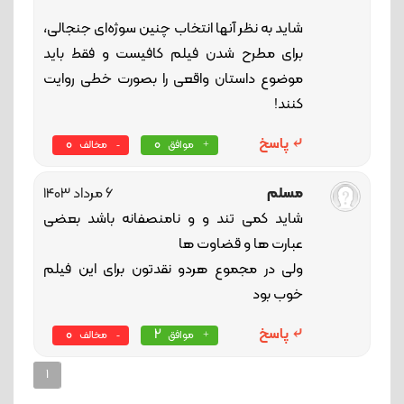
شاید به نظر آنها انتخاب چنین سوژه‌ای جنجالی،
برای مطرح شدن فیلم کافیست و فقط باید
موضوع داستان واقعی را بصورت خطی روایت
کنند!
پاسخ
0
0
موافق
مخالف
مسلم
6 مرداد 1403
شاید کمی تند و و نامنصفانه باشد بعضی
عبارت ها و قضاوت ها
ولی در مجموع هردو نقدتون برای این فیلم
خوب بود
پاسخ
2
0
موافق
مخالف
1