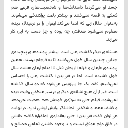
جسد او می‌گردد! داستانک‌ها و شخصیت‌های فرعی هم
کمکی به قصه نمی‌کنند و بیشتر باعث پراکندگی می‌شوند.
به‌عنوان مثال زنی که ادعا می‌کند ارغوان را در ترمینال دیده،
معلوم نمی‌شود هدفش چه بوده و چرا دست به این کار
می‌زند.
مسئله‌ی دیگر گذشت زمان است. بیشتر پرونده‌های پیچیده‌ی
جنایی چندین سال طول می‌کشند تا به فرجام برسند. همین
پرونده‌ی «آرمان و غزاله» از زمان قتل تا اعدام آرمان هشت سال
طول کشیده است. اما در «بی‌بدن» گذشت زمان را احساس
نمی‌کنیم. فقط یک جا زیرنویس می‌شود که دو سال گذشته
است. غیر از آن هیچ نشانه‌ی دیگری در سیر منطقی روایت دیده
نمی‌شود. فیلم حتی به سوژه‌ی خودش هم اهمیت نمی‌دهد
و کشف معما و شگفتی تماشاگر برایش ارزشی ندارد. در نهایت
می‌توان گفت «بی‌بدن» حتی به‌اندازه‌ی «علفزار» کاظم دانشی
در خلق درام موفق نیست و با وجود داشتن تمامی مصالح و