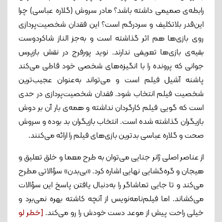
رابطه‌ی صمیمی داشته باشد؟ مادر سروش (گلاره عباسی) چرا
این‌قدر بلاتکلیف و سردرگم است؟ این فقدان شخصیت‌پردازی
روی بازی‌ها هم اثر گذاشته است و به‌جز الناز شاکردوست
بقیه‌ی بازی‌ها تعریفی ندارند. نوید پورفرج در نقش بازپرس
جوانی که پرونده را با انگیزه‌های شخصی خود قاطی می‌کند
پاشنه آشیل فیلم است و می‌تواند به‌عنوان عجیب‌ترین
شخصیت فیلم انتخاب شود. فقدان شخصیت‌پردازی در حدی
است که گویی فیلم کارگردان نداشته و همه‌ی بار آن بر دوش
بازیگران گذاشته شده است. انتخاب بازیگران بد بوده و سروش
صحت و گلاره عباسی بدترین بازی‌های فیلم را ارائه می‌کنند.
از عناصر اصلی ژانر جنایی می‌توان به طرح معما و خلق تعلیق و
هیجان و گره‌گشایی نهایی اشاره کرد. «بی‌بدن» سؤالاتی مطرح
می‌کند و تا جایی تماشاگر را به‌دنبال یافتن پاسخ این سؤالات
می‌کشاند. اما فیلم‌نامه‌نویس از آنچه کاشته بهره نمی‌برد و
خیلی راحت پیش از موعد دست خودش را رو می‌کند.
[خطر لو