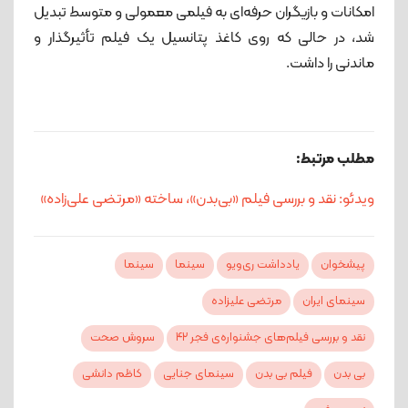
امکانات و بازیگران حرفه‌ای به فیلمی معمولی و متوسط تبدیل
شد، در حالی که روی کاغذ پتانسیل یک فیلم تأثیرگذار و
ماندنی را داشت.
مطلب مرتبط:
ویدئو: نقد و بررسی فیلم «بی‌بدن»، ساخته «مرتضی علی‌زاده»
پیشخوان
یادداشت ری‌ویو
سینما
سینما
سینمای ایران
مرتضی علیزاده
نقد و بررسی فیلم‌های جشنواره‌ی فجر 42
سروش صحت
بی بدن
فیلم بی بدن
سینمای جنایی
کاظم دانشی