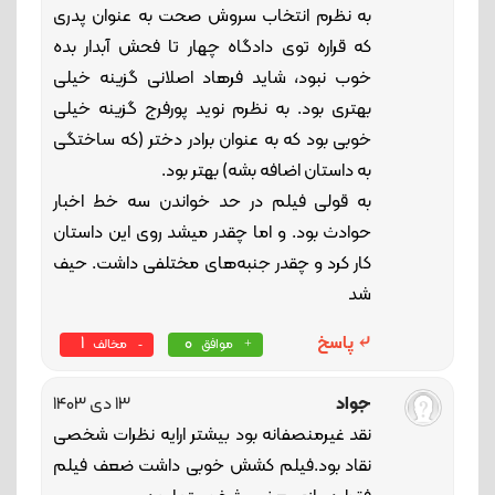
به نظرم انتخاب سروش صحت به عنوان پدری
که قراره توی دادگاه چهار تا فحش آبدار بده
خوب نبود، شاید فرهاد اصلانی گزینه خیلی
بهتری بود. به نظرم نوید پورفرج گزینه خیلی
خوبی بود که به عنوان برادر دختر (که ساختگی
به داستان اضافه بشه) بهتر بود.
به قولی فیلم در حد خواندن سه خط اخبار
حوادث بود. و اما چقدر میشد روی این داستان
کار کرد و چقدر جنبه‌های مختلفی داشت. حیف
شد
پاسخ
0
1
موافق
مخالف
جواد
13 دی 1403
نقد غیرمنصفانه بود بیشتر ارایه نظرات شخصی
نقاد بود.فیلم کشش خوبی داشت ضعف فیلم