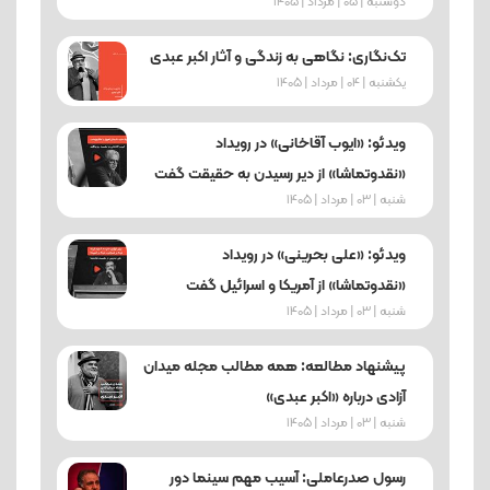
دوشنبه | 05 | مرداد | 1405
تک‌نگاری: نگاهی به زندگی و آثار اکبر عبدی
یکشنبه | 04 | مرداد | 1405
ویدئو: «ایوب آقاخانی» در رویداد
«نقدوتماشا» از دیر رسیدن به حقیقت گفت
شنبه | 03 | مرداد | 1405
ویدئو: «علی بحرینی» در رویداد
«نقدوتماشا» از آمریکا و اسرائیل گفت
شنبه | 03 | مرداد | 1405
پیشنهاد مطالعه: همه مطالب مجله میدان
آزادی درباره «اکبر عبدی»
شنبه | 03 | مرداد | 1405
رسول صدرعاملی: آسیب‌ مهم سینما دور