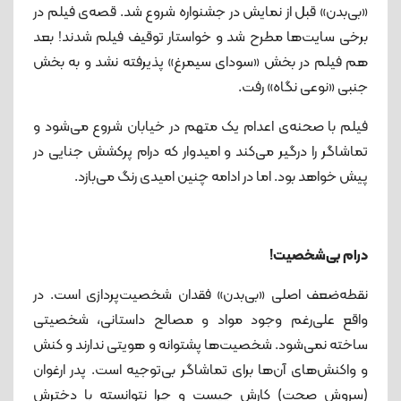
«بی‌بدن» قبل از نمایش در جشنواره شروع شد. قصه‌ی فیلم در
برخی سایت‌ها مطرح شد و خواستار توقیف فیلم شدند! بعد
هم فیلم در بخش «سودای سیمرغ» پذیرفته نشد و به بخش
جنبی «نوعی نگاه» رفت.
فیلم با صحنه‌ی اعدام یک متهم در خیابان شروع می‌شود و
تماشاگر را درگیر می‌کند و امیدوار که درام پرکشش جنایی در
پیش خواهد بود. اما در ادامه چنین امیدی رنگ می‌بازد.
درام بی‌شخصیت!
نقطه‌ضعف اصلی «بی‌بدن» فقدان شخصیت‌پردازی است. در
واقع علی‌رغم وجود مواد و مصالح داستانی، شخصیتی
ساخته نمی‌شود. شخصیت‌ها پشتوانه و هویتی ندارند و کنش
و واکنش‌های آن‌ها برای تماشاگر بی‌توجیه است. پدر ارغوان
(سروش صحت) کارش چیست و چرا نتوانسته با دخترش