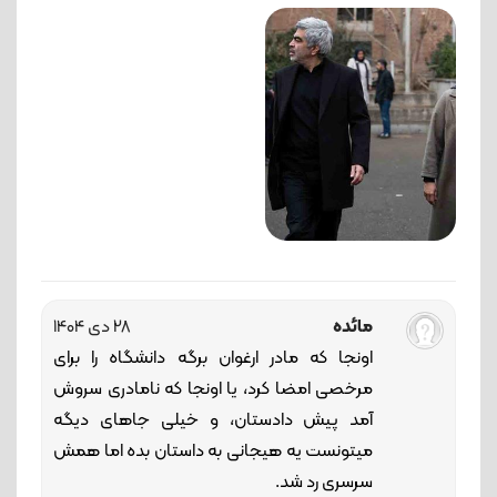
مائده
28 دی 1404
اونجا که مادر ارغوان برگه دانشگاه را برای
مرخصی امضا کرد، یا اونجا که نامادری سروش
آمد پیش دادستان، و خیلی جاهای دیگه
میتونست یه هیجانی به داستان بده اما همش
سرسری رد شد.