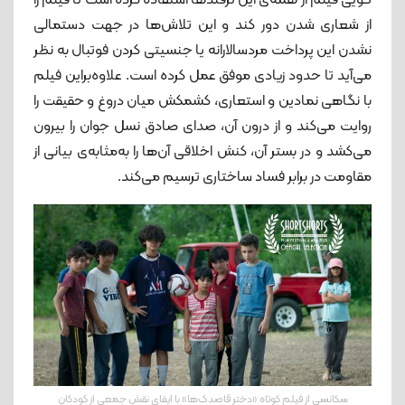
از شعاری شدن دور کند و این تلاش‌ها در جهت دستمالی
نشدن این پرداخت مردسالارانه یا جنسیتی کردن فوتبال به نظر
می‌آید تا حدود زیادی موفق عمل کرده است. علاوه‌براین فیلم
با نگاهی نمادین و استعاری، کشمکش میان دروغ و حقیقت را
روایت می‌کند و از درون آن، صدای صادق نسل جوان را بیرون
می‌کشد و در بستر آن، کنش اخلاقی آن‌ها را به‌مثابه‌ی بیانی از
مقاومت در برابر فساد ساختاری ترسیم می‌کند.
سکانسی از فیلم کوتاه «دختر قاصدک‌ها» با ایفای نقش جمعی از کودکان