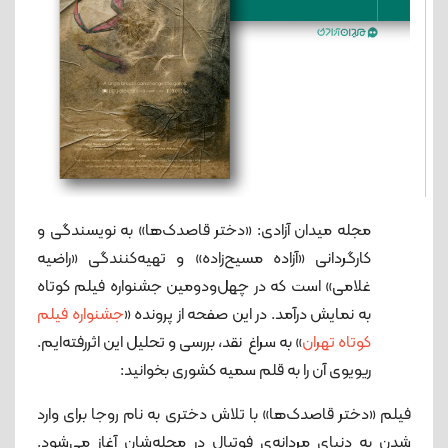
مجله میدان آزادی: «دختر قاصدک‌ها» به نویسندگی و
کارگردانی «آزاده مسیح‌زاده» و تهیه‌کنندگی «راضیه
غلامی» است که در چهل‌و‌دومین جشنواره فیلم کوتاه
به نمایش درآمد. در این صفحه از پرونده «
جشنواره فیلم
کوتاه تهران
» به سراغ نقد، بررسی و تحلیل این اثررفته‌ایم.
ریویوی آن را به قلم سمیه کشوری بخوانید:
فیلم «دختر قاصدک‌ها» با تلاش دختری به نام روجا برای وارد
شدن به دنیای مردانه‌ی فوتبال در محله‌شان آغاز می‌شود.