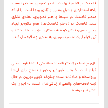
قاصدک در فیلم تنها یک عنصر تصویری محض نیست،
بلکه استعاره‌ای از میلِ رهایی و آزادی روجا است. با اینکه
عنصر قاصدک در سینما و هنر تصویری، نمادی تکراری‌
ست. قاصدک در «دختر قاصدک‌ها» هم علاوه‌بر ایجاد
زیبایی بصری، تلاش کرده به داستان عمق و معنا ببخشد و
آن را فراتر از یک عنصر تصویری، به نمادی چندلایه بدل کند.
بازی بچه‌ها در «دختر قاصدک‌ها» یکی از نقاط قوت اصلی
فیلم است. طبیعی، باورپذیر و دور از تصنع. بازی آن‌ها
بی‌واسطه و صادقانه است؛ چنان‌که گویی دوربین در حال
ثبت لحظه‌های واقعی از زندگی‌شان است، نه اجرای یک
نقش تمرین‌شده.