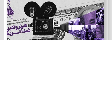
هنر و ادبیات ضد آمریکایی