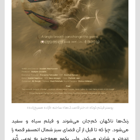
پوستر فیلم کوتاه «دختر قاصدک‌ها» ساخته «آزاده مسیح‌زاده»
رنگ‌ها ناگهان کم‌جان می‌شوند و فیلم سیاه و سفید
می‌شود. چرا که تا قبل از آن فضای سبز شمال اتمسفر قصه را
زنده‌تر و شادتر می‌کرد. ولی یکهو همه‌چیز به نوعی کُند