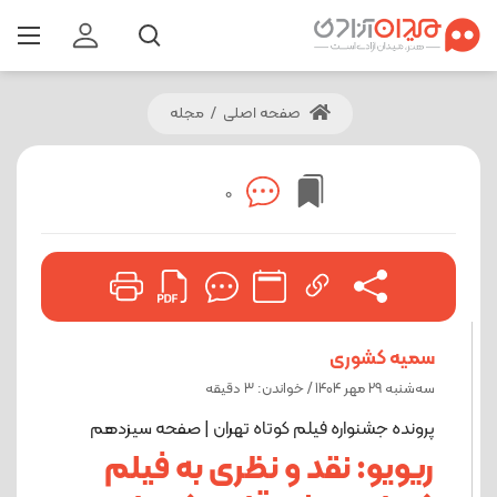
صفحه اصلی
/
مجله
0
سمیه کشوری
ﺳﻪشنبه 29 مهر 1404 / خواندن: 3 دقیقه
پرونده جشنواره فیلم کوتاه تهران | صفحه سیزدهم
ریویو: نقد و نظری به فیلم