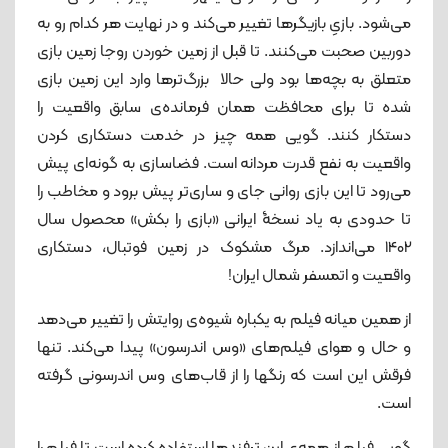
می‌شود. بازیِ بازیگرها تغییر می‌کند و در نهایت هر کدام رو به
دوربین صحبت می‌کنند. تا قبل از زمین خوردن روجا زمین بازی
متعلق به بچه‌ها بود ولی حالا بزرگ‌ترها وارد این زمین بازی
شده تا برای محافظت همان فرمانده‌ی سابق واقعیت را
دستکار کنند. گویی همه چیز در خدمت دستکاری کردن
واقعیت به نفع قدرت مردانه است. فضاسازی به گونه‌ای پیش
می‌رود تا این بازی روانی جای و ساری‌تر پیش برود و مخاطب را
تا حدودی به یاد نسخۀ ایرانی «بازی را بکش» محصول سال
1402 می‌اندازد. مرگ مشکوک در زمین فوتبال، دستکاری
واقعیت و اتمسفر شمال ایران!
از همین میانه فیلم به یکباره شیوه‌ی روایتش را تغییر می‌دهد
و حال و هوای فیلم‌های «وس اندرسون» پیدا می‌کند. تنها
فرقش این است که رنگ‎ها را از قاب‌های وس اندرسونی گرفته
است.
گویی فیلم از همه‌ی این ترفندها استفاده کرده است تا فیلم را