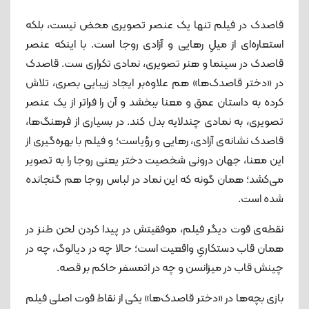
قاصدک در فیلم تنها یک عنصر تصویری محض نیست، بلکه
استعاره‌ای از میلِ رهایی و آزادی روجا است. با اینکه عنصر
قاصدک در سینما و هنر تصویری، نمادی تکراری‌ ست. قاصدک
در «دختر قاصدک‌ها» هم علاوه‌بر ایجاد زیبایی بصری، تلاش
کرده به داستان عمق و معنا ببخشد و آن را فراتر از یک عنصر
تصویری، به نمادی چندلایه بدل کند. در بسیاری از فرهنگ‌ها،
قاصدک نشانه‌ی آزادی، رهایی و رؤیاست؛ و فیلم با بهره‌گیری از
این معنا، جهان درونی شخصیت‌ دختر یعنی روجا را به تصویر
می‌کشد؛ همان گونه که این نماد در لباس روجا هم گنجانده
شده است.
نقطه‌ی قوت دیگر فیلم، موفقیتش در پیدا کردن لحن طنز در
همان قاب دستکاریِ واقعیت است؛ حالا چه در دیالوگ، چه در
چینش قاب در میزانسن و چه در اتمسفر حاکم بر قصه.
بازی بچه‌ها در «دختر قاصدک‌ها» یکی از نقاط قوت اصلی فیلم