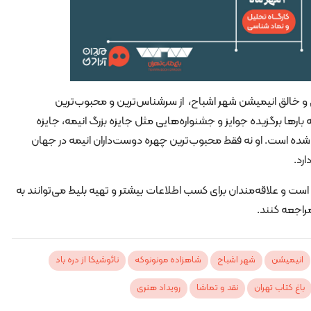
پنی و خالق انیمیشن شهر اشباح، از سرشناس‌ترین و محبوب‌ترین
ارها برگزیده جوایز و جشنواره‌هایی مثل جایزه بزرگ انیمه، جایزه
.. شده است. او نه فقط محبوب‌ترین چهره دوست‌داران انیمه در جهان
ارد.
است و علاقه‌مندان برای کسب اطلاعات بیشتر و تهیه بلیط می‌توانند به
راجعه کنند.
انیمیشن
شهر اشباح
شاهزاده مونونوکه
نائوشیکا از دره باد
باغ کتاب تهران
نقد و تماشا
رویداد هنری