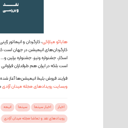
هایائو میازاکی
، کارگردان و انیماتور ژا
کارگردان‌های انیمیشن در جهان است که ب
اسکار، جشنواره ونیز، جشنواره برلین و.
است بلکه در ایران هم طرفداران فراوانی د
فرایند فروش بلیط انیمیشن‌ها آغاز شده 
وبسایت رویدادهای مجله میدان آزادی
م
اخبار
اخبار سینما
سینما
انیمه
رویدادهای نقد و تماشا مجله میدان آزادی