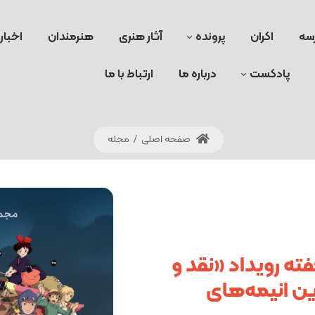
سه
اکران
پرونده
آثار هنری
هنرمندان
اخبار
پادکست
درباره ما
ارتباط با ما
صفحه اصلی
/
مجله
ه رویداد «نقد و
رین انیمه‌های