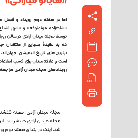
«هایائو میازاکی»
اما در هفته دوم رویداد و فصل میاز
«شاهزاده مونونوکه» و «شهر اشباح
توسط مجله میدان آزادی در سالن روباز
که به عقیدۀ بسیاری از منتقدان ج
برترین‌های تاریخ انیمیشن جهان‌اند.
است و علاقه‌مندان برای کسب اطلاعات 
رویدادهای مجله میدان آزادی مراجعه 
مجله میدان آزادی: هفته گذشته
شد. اینک در ابتدای هفته دوم روی