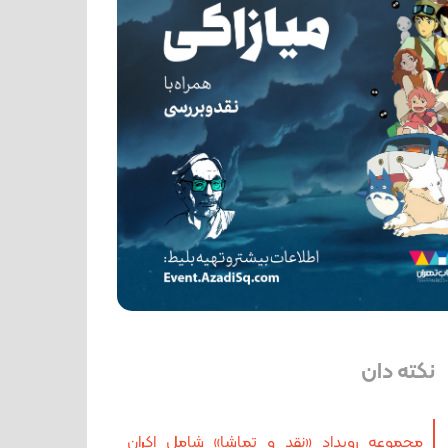
نکته دان
مجموعه رویداد «نقد و تماشا» شامل اکران