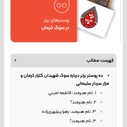
فهرست مطالب
▼
ده پوستر برتر درباره سوگ شهیدان گلزار کرمان و
مزار سردار سلیمانی
1. نام هنرمند: فاطمه امینی
2. نام هنرمند؟
3. نام هنرمند: زهرا ریشِهری‌زاده
4. نام هنرمند؟