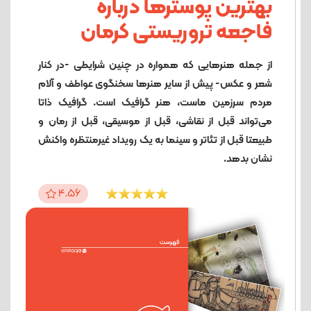
بهترین پوسترها درباره
فاجعه تروریستی کرمان
از جمله هنرهایی که همواره در چنین شرایطی -در کنار
شعر و عکس- پیش از سایر هنرها سخنگوی عواطف و آلام
مردم سرزمین ماست، هنر گرافیک است. گرافیک ذاتا
می‌تواند قبل از نقاشی، قبل از موسیقی، قبل از رمان و
طبیعتا قبل از تئاتر و سینما به یک رویداد غیرمنتظره واکنش
نشان بدهد.
4.56