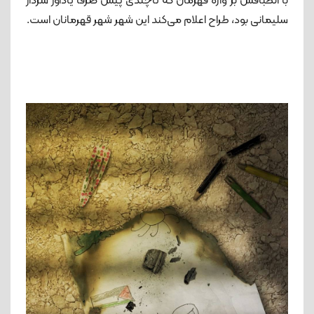
با انطباقش بر واژه قهرمان که تاچندی پیش صرفا یادآور سردار
سلیمانی بود، طراح اعلام می‌کند این شهر شهر قهرمانان است.