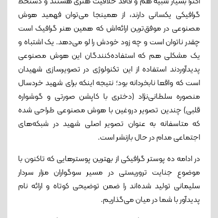
اکثرا بسیار شبیه هم و فاقد خلاقیت هنری هستند و دستخط
گرافیکی یکسانی دارند، از همینجا می‌توان فهمید هوش
مصنوعی در موفق‌ترین ارائه‌اش که همین هنر گرافیک است
چقدر ناتوان است و چه زود خودش را لو می‌دهد. یک اشتباه و
یک مشکلی هم که استفاده‌کنندگان این هوش مصنوعی
پدیدآوردند استفاده از این تکنولوژی در تصویرسازی شهیدان
است که واقعا نابخردانه بود؛ نتیجه اینکه برای شهید خردسال
منصوره سلطانی‌نژاد (دختری با کاپشن صورتی و گوشواره
قلبی) چندین تصویر دروغین با هوش مصنوعی طراحی شده
که متاسفانه به عنوان تصویر اصلی شهید در شبکه‌های
اجتماعی مدام در حال بازنشر است.
در ادامه ده پوستر گرافیکی از بهترین پوسترهایی که تاکنون با
موضوع جنایت تروریستی در مسیر سوگواران مزار سردار
سلیمانی تولید شده‌‍‎‌اند را ضمن توضیحی کوتاه و ارائه نام
پدیدآور با شما در میان می‌گذاریم.