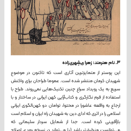
3. نام هنرمند: زهرا ریشِهری‌زاده
این پوستر از متمایزترین آثاری است که تاکنون در موضوع
شهیدان کرمان منتشر شده است. عموما طراحان برای واکنش
سریع به یک رویداد سراغ چنین تکنیک‌هایی نمی‌روند. طراح با
استفاده از فرم نگارگری و کتاب‌آرایی کهن ایرانی در ساختار و با
ارجاع به واقعه عاشورا در محتوا، توامان دو کهن‌الگوی ایرانی
اسلامی را در اثری که ادای دین به شهیدان راه ایران و اسلام است
بازآفرینی کرده است. جدا از شمایل سردار سلیمانی که
می‌توانست منطبق‌تر باشد (یا می‌تواند در نسخه بعدی اصلاح