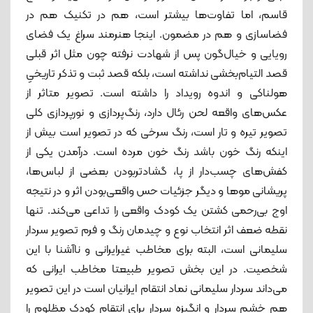
قاسم، اما تفاوت‌ها بیشتر است، هم در تکنیک هم در
فضاسازی و هم در مضمون. اینجا هنرمند سراغ یک فضای
رویایی و خیال‌گون پس از شهادت نرفته چون مثل اثر قبلی
قصد التیام‌بخشی نداشته است، بلکه قصد ثبت و تذکر تاریخیِ
هولناکی و اندوه رویداد را داشته است. تصویر متاثر از
عکس‌های واقعه لحن رئال دارد، رنگ‌پردازی و نورپردازی کلی
تصویر تیره و تار است، رنگ سرخی که در تصویر است بیش از
اینکه رنگ خون باشد رنگ خون مرده است. درآمدن یکی از
کفش‌های چسب‌دار از پا، گشادتربودن بعضی از لباس‌ها،
پریشانی موها و دیگر جزئیات حس واقعی‌بودن اثر و در نتیجه
اوج بی‌رحمی کشتن یک کودک واقعی را تداعی می‌کند. تنها
نقطه ضعف اثر انتخاب نوع و چیدمان رنگ و فرم تصویر سردار
سلیمانی است، البته برای مخاطب غیرایرانی و ناآشنا با این
شخصیت. در این بخش تصویر طبیعتا مخاطب ایرانی که
می‌داند سردار سلیمانی نماد انتقام ایرانیان است در این تصویر
هم خشم سردار و انگیزه سردار برای انتقام کودک مظلوم را