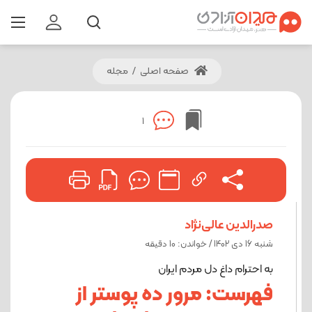
صفحه اصلی
/
مجله
1
صدرالدین عالی‌نژاد
شنبه 16 دی 1402 / خواندن: 10 دقیقه
به احترام داغ دل مردم ایران
فهرست: مرور ده پوستر از