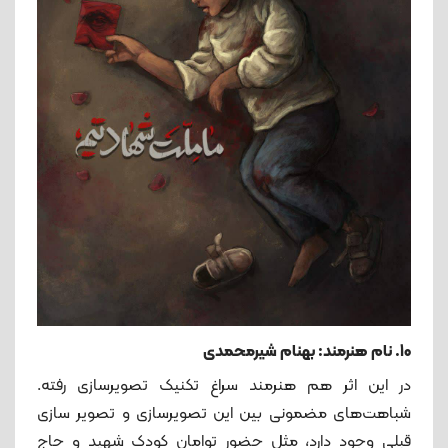
10. نام هنرمند: بهنام شیرمحمدی
در این اثر هم هنرمند سراغ تکنیک تصویرسازی رفته.
شباهت‌های مضمونی بین این تصویرسازی و تصویر سازی
قبلی وجود دارد، مثل حضور توامان کودک شهید و حاج