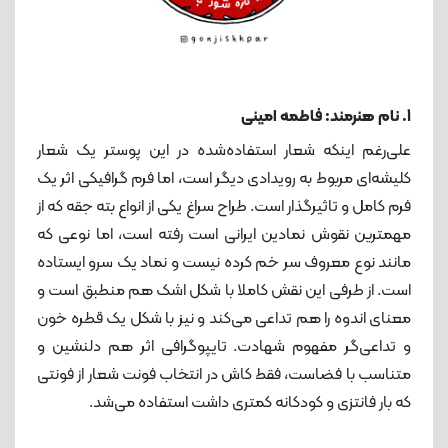
1. نام هنرمند: فاطمه امینی
علی‌رغم اینکه شعار استفاده‌شده در این پوستر یک شعار
کلیشه‌ای مربوط به رویدادی دیگر است، اما فرم گرافیکی اثر یک
فرم کامل و تاثیرگذار است. طراح سراغ یکی از انواع بته جقه که از
مهمترین نقوش نمادین ایرانی است رفته است، اما نوعی که
مانند نوع معروف سر خم کرده نیست و نماد یک سرو ایستاده
است. از طرفی این نقش کاملا با شکل اشک هم منطبق است و
معنای اندوه را هم تداعی می‌کند و نیز با شکل یک قطره خون
و تداعی‌گر مفهوم شهادت. تایپوگرافی اثر هم دلنشین و
متناسب با فضاست، فقط کاش در انتخاب فونت شعار از فونتی
که بار فانتزی و کودکانه کمتری داشت استفاده می‌شد.