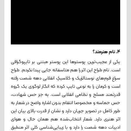
4. نام هنرمند؟
یکی از عجیب‌ترین پوسترها این پوستر مبتنی بر تایپوگرافی
است. نام طراح این اثر را هم متاسفانه جایی پیدا نکردم. طراح
سراغ فرم‌های نوستالژیک و کلاسیکِ انقلابی دهه شصت رفته
است و کرمان را به نوعی تایپ کرده که انگار لوگوی یک گروه
قدرتمند مسلح و نظامی انقلابی است. به جز حس شهادت،
حس حماسه و مخصوصا انتقام بدون اشاره واضح در شعار به
طور کامل در تصویر جریان دارد و نشان از قدرت بالای بیان این
اثر هنری دارد. شعار انتخاب‌شده هم همان حال و هوای
ادبیات دهه شصت را دارد و با زیبایی‌شناسی کلی اثر منطبق