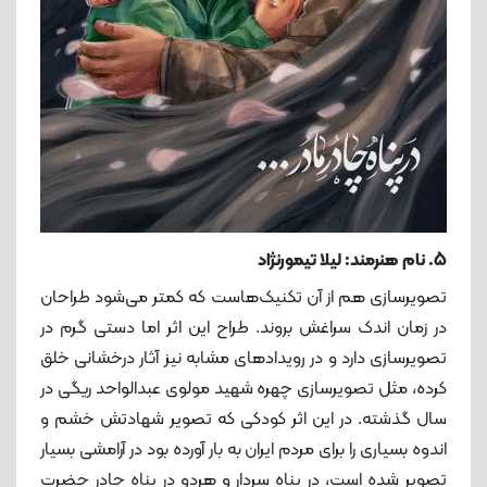
5. نام هنرمند: لیلا تیمورنژاد
تصویرسازی هم از آن تکنیک‌هاست که کمتر می‌شود طراحان
در زمان اندک سراغش بروند. طراح این اثر اما دستی گرم در
تصویرسازی دارد و در رویدادهای مشابه نیز آثار درخشانی خلق
کرده، مثل تصویرسازی چهره شهید مولوی عبدالواحد ریگی در
سال گذشته. در این اثر کودکی که تصویر شهادتش خشم و
اندوه بسیاری را برای مردم ایران به بار آورده بود در آرامشی بسیار
تصویر شده است، در پناه سردار و هردو در پناه چادر حضرت